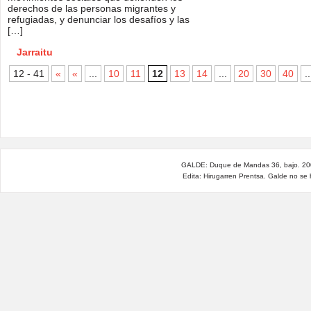
derechos de las personas migrantes y
refugiadas, y denunciar los desafíos y las
[…]
Jarraitu
12 - 41
«
«
...
10
11
12
13
14
...
20
30
40
..
GALDE: Duque de Mandas 36, bajo. 200
Edita: Hirugarren Prentsa. Galde no se