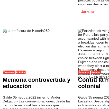
políticas públicas 
impulsan desde las 
Jarraitu
Txostena
Politika
Txostena
Politika
Memoria controvertida y
Contra la h
educación
colonial
Galde 35 negua 2022 invierno. Ander
Galde 35 negua 2022
Delgado.- Las conmemoraciones, desde las
Lacasta.- Desde al
de índole nacional hasta locales que
indigenistas y críti