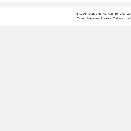
GALDE: Duque de Mandas 36, bajo. 200
Edita: Hirugarren Prentsa. Galde no se