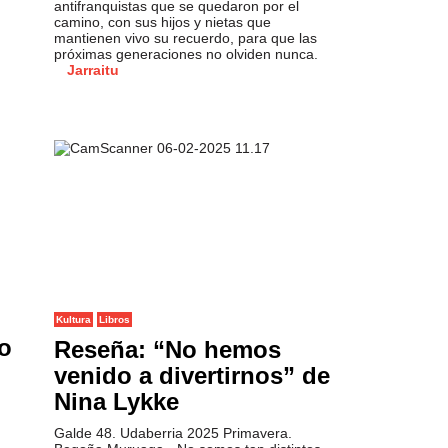
antifranquistas que se quedaron por el
camino, con sus hijos y nietas que
mantienen vivo su recuerdo, para que las
próximas generaciones no olviden nunca.
Jarraitu
Kultura
Libros
o
Reseña: “No hemos
venido a divertirnos” de
Nina Lykke
Galde 48. Udaberria 2025 Primavera.