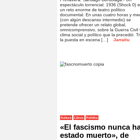
espectáculo torrencial. 1936 (Shock 0) 
un reto enorme de teatro político
documental. En unas cuatro horas y me
(con algún descanso intermedio) se
pretende ofrecer un relato global,
omnicomprensivo, sobre la Guerra Civil 
clima social y político que la precedió. T
la puesta en escena […]
Jarraitu
Kultura
Libros
Politika
«El fascismo nunca h
estado muerto», de