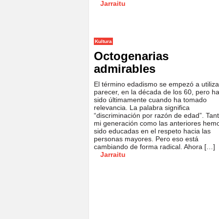
Jarraitu
Kultura
Octogenarias
admirables
El término edadismo se empezó a utilizar
parecer, en la década de los 60, pero h
sido últimamente cuando ha tomado
relevancia. La palabra significa
“discriminación por razón de edad”. Tan
mi generación como las anteriores hem
sido educadas en el respeto hacia las
personas mayores. Pero eso está
cambiando de forma radical. Ahora […]
Jarraitu