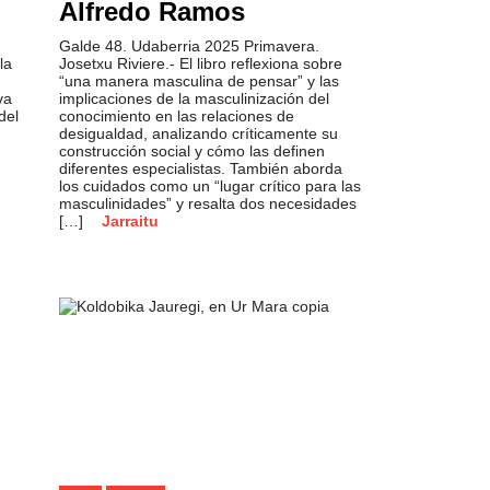
Alfredo Ramos
Galde 48. Udaberria 2025 Primavera.
la
Josetxu Riviere.- El libro reflexiona sobre
“una manera masculina de pensar” y las
va
implicaciones de la masculinización del
del
conocimiento en las relaciones de
desigualdad, analizando críticamente su
construcción social y cómo las definen
diferentes especialistas. También aborda
los cuidados como un “lugar crítico para las
masculinidades” y resalta dos necesidades
[…]
Jarraitu