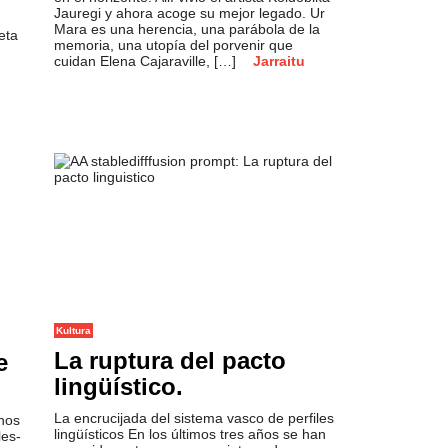
Jauregi y ahora acoge su mejor legado. Ur
Mara es una herencia, una parábola de la
eta
memoria, una utopía del porvenir que
cuidan Elena Cajaraville, […]
Jarraitu
Kultura
La ruptura del pacto
e
lingüístico.
La encrucijada del sistema vasco de perfiles
enos
lingüísticos En los últimos tres años se han
les-