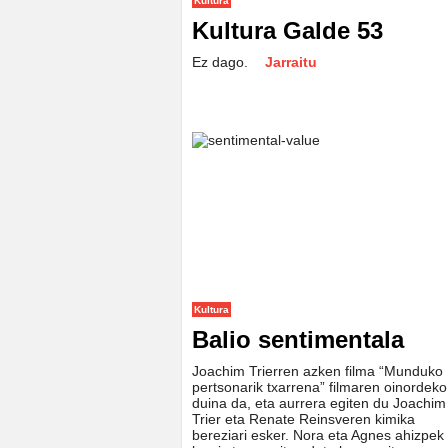
Kultura
Kultura Galde 53
Ez dago.
Jarraitu
Kultura
Balio sentimentala
Joachim Trierren azken filma “Munduko
pertsonarik txarrena” filmaren oinordeko
duina da, eta aurrera egiten du Joachim
Trier eta Renate Reinsveren kimika
bereziari esker. Nora eta Agnes ahizpek