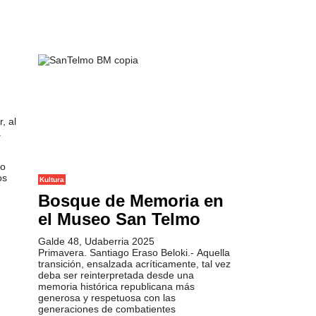
, al
a
to
os
Kultura
Bosque de Memoria en
el Museo San Telmo
Galde 48, Udaberria 2025
Primavera. Santiago Eraso Beloki.- Aquella
transición, ensalzada acríticamente, tal vez
deba ser reinterpretada desde una
memoria histórica republicana más
generosa y respetuosa con las
generaciones de combatientes