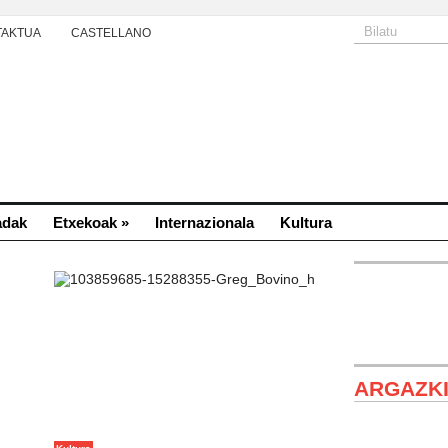
TAKTUA
CASTELLANO
adak
Etxekoak
»
Internazionala
Kultura
ARGAZK