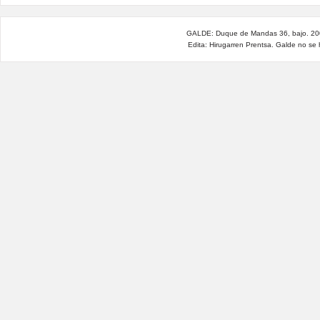
GALDE: Duque de Mandas 36, bajo. 200
Edita: Hirugarren Prentsa. Galde no se