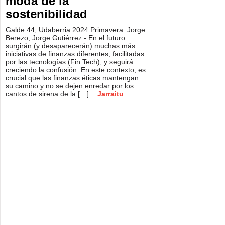
moda de la
sostenibilidad
Galde 44, Udaberria 2024 Primavera. Jorge
Berezo, Jorge Gutiérrez.- En el futuro
surgirán (y desaparecerán) muchas más
iniciativas de finanzas diferentes, facilitadas
por las tecnologías (Fin Tech), y seguirá
creciendo la confusión. En este contexto, es
crucial que las finanzas éticas mantengan
su camino y no se dejen enredar por los
cantos de sirena de la […]
Jarraitu