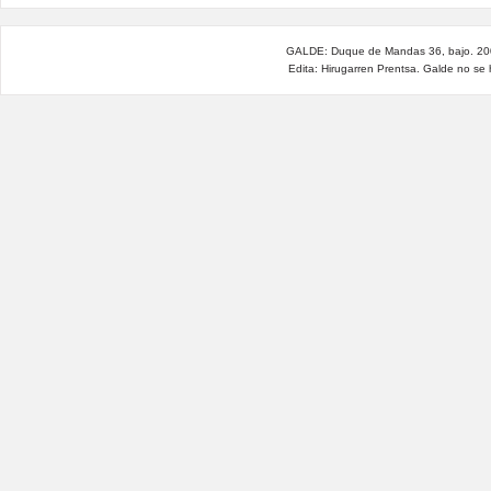
GALDE: Duque de Mandas 36, bajo. 200
Edita: Hirugarren Prentsa. Galde no se