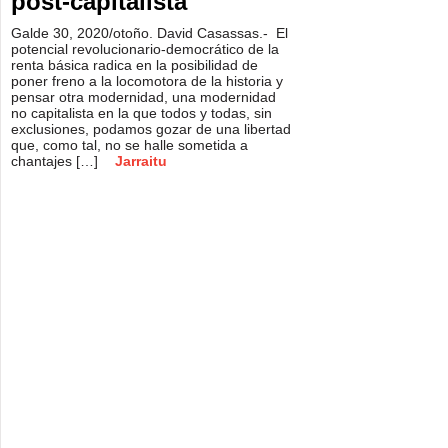
post-capitalista
Galde 30, 2020/otoño. David Casassas.- El
potencial revolucionario-democrático de la
renta básica radica en la posibilidad de
poner freno a la locomotora de la historia y
pensar otra modernidad, una modernidad
no capitalista en la que todos y todas, sin
exclusiones, podamos gozar de una libertad
que, como tal, no se halle sometida a
chantajes […]
Jarraitu