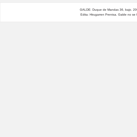
GALDE: Duque de Mandas 36, bajo. 200
Edita: Hirugarren Prentsa. Galde no se