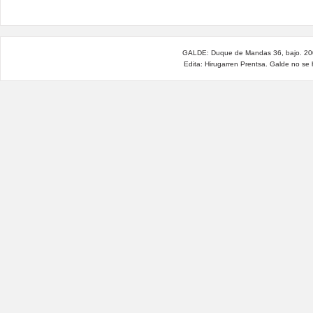
GALDE: Duque de Mandas 36, bajo. 200
Edita: Hirugarren Prentsa. Galde no se