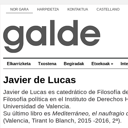
NOR GARA
HARPIDETZA
KONTAKTUA
CASTELLANO
Elkarrizketa
Txostena
Begiradak
Etxekoak
»
Int
Javier de Lucas
Javier de Lucas es catedrático de Filosofía d
Filosofía política en el Instituto de Derecho
Universidad de Valencia.
Su último libro es
Mediterráneo, el naufragio
(Valencia, Tirant lo Blanch, 2015 -2016, 2ª).