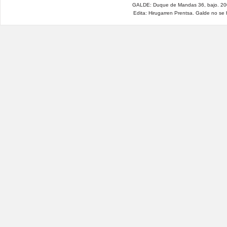
GALDE: Duque de Mandas 36, bajo. 200
Edita: Hirugarren Prentsa. Galde no se