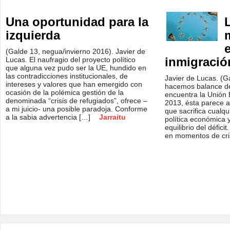
Una oportunidad para la
izquierda
(Galde 13, negua/invierno 2016). Javier de
inmigració
Lucas. El naufragio del proyecto político
que alguna vez pudo ser la UE, hundido en
las contradicciones institucionales, de
Javier de Lucas. (G
intereses y valores que han emergido con
hacemos balance de 
ocasión de la polémica gestión de la
encuentra la Unión 
denominada “crisis de refugiados”, ofrece –
2013, ésta parece a
a mi juicio- una posible paradoja. Conforme
que sacrifica cualqu
a la sabia advertencia […]
Jarraitu
política económica y
equilibrio del défici
en momentos de cri