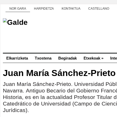
NOR GARA
HARPIDETZA
KONTAKTUA
CASTELLANO
Elkarrizketa
Txostena
Begiradak
Etxekoak
»
Int
Juan María Sánchez-Prieto
Juan María Sánchez-Prieto.
Universidad Públ
Navarra.
Antiguo Becario del Gobierno Franc
Historia, es en la actualidad Profesor Titular 
Catedrático de Universidad (Campo de Cienci
Jurídicas).