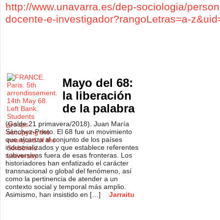
http://www.unavarra.es/dep-sociologia/person
docente-e-investigador?rangoLetras=a-z&ui
Mayo del 68:
la liberación
de la palabra
(Galde 21 primavera/2018). Juan María
Sánchez-Prieto. El 68 fue un movimiento
que alcanza al conjunto de los países
industrializados y que establece referentes
subversivos fuera de esas fronteras. Los
historiadores han enfatizado el carácter
transnacional o global del fenómeno, así
como la pertinencia de atender a un
contexto social y temporal más amplio.
Asimismo, han insistido en […]
Jarraitu