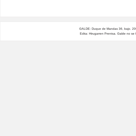
GALDE: Duque de Mandas 36, bajo. 200
Edita: Hirugarren Prentsa. Galde no se