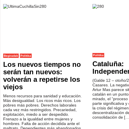
Politika
Begiradak
Politika
Cataluña:
Los nuevos tiempos no
Independen
serán tan nuevos:
volverán a repetirse los
(Galde 12 – otoño/
Casares. La negativ
viejos
Artur Mas parece si
catalán en un punto 
Menos recursos para sanidad y educación.
mirado, el “proceso
Más desigualdad. Los ricos más ricos. Los
parte significativa y
pobres más pobres. Derechos laborales
la crisis del régimen
cada vez más restringidos. Precariedad,
descentralización de
explotación, miedo a ser despedido.
consolidación de [
Frenazo a la igualdad entre mujeres y
hombres. Falta de acción decidida ante el
maltrato. Dependientes más abandonados.