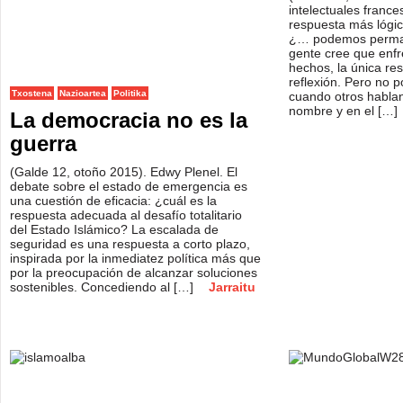
intelectuales franc
respuesta más lógica
¿… podemos perma
gente cree que enfr
hechos, la única re
reflexión. Pero no 
Txostena
Nazioartea
Politika
cuando otros hablan
nombre y en el […]
La democracia no es la
guerra
(Galde 12, otoño 2015). Edwy Plenel. El
debate sobre el estado de emergencia es
una cuestión de eficacia: ¿cuál es la
respuesta adecuada al desafío totalitario
del Estado Islámico? La escalada de
seguridad es una respuesta a corto plazo,
inspirada por la inmediatez política más que
por la preocupación de alcanzar soluciones
sostenibles. Concediendo al […]
Jarraitu