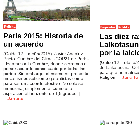
Politika
Begiradak
Politika
París 2015: Historia de
Las diez r
un acuerdo
Laikotasun
por la laic
(Galde 12 – otoño/2015). Javier Andaluz
Prieto. Cumbre del Clima -COP21 de París-.
(Galde 12 – otoño/2
Llegamos a la Cumbre, donde cerramos el
de Laikotasuna, Cole
primer acuerdo consesuado por todas las
para que no matricul
partes. Sin embargo, el mismo no presenta
Religión.
Jarraitu
mecanismos suficiente garantistas como
para ser un acuerdo efectivo. No solo se
menciona, simplemente, como una
aspiración el horizonte de 1,5 grados, […]
Jarraitu