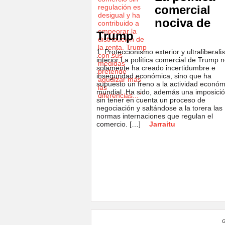
comercial
nociva de
Trump
1. Proteccionismo exterior y ultraliberal
interior La política comercial de Trump 
solamente ha creado incertidumbre e
inseguridad económica, sino que ha
supuesto un freno a la actividad económ
mundial. Ha sido, además una imposici
sin tener en cuenta un proceso de
negociación y saltándose a la torera las
normas internaciones que regulan el
comercio. […]
Jarraitu
G