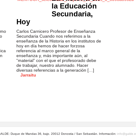
la Educación
Secundaria,
Hoy
ismo
Carlos Carnicero Profesor de Enseñanza
no
Secundaria Cuando nos referimos a la
enseñanza de la Historia en los institutos de
hoy en día hemos de hacer forzosa
ica
referencia al marco general de la
ón
enseñanza y, más importante aún, al
“material” con el que el profesorado debe
de trabajar, nuestro alumnado. Hacer
diversas referencias a la generación […]
Jarraitu
ALDE: Duque de Mandas 36, bajo. 20012 Donostia / San Sebastián. Información:
info@galde.