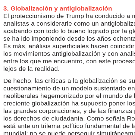
3. Globalización y antiglobalización
El proteccionismo de Trump ha conducido a
analistas a considerarle como un antiglobali
acabando con todo lo bueno logrado por la gl
se ha ido imponiendo desde los años ochenta
Es más, análisis superficiales hacen coincidi
los movimientos antiglobalización y con analis
entre los que me encuentro, con este proce
lejos de la realidad.
De hecho, las críticas a la globalización se s
cuestionamiento de un modelo sustentado en 
neoliberales hegemonizado por el mundo de l
creciente globalización ha supuesto poner los
las grandes corporaciones, y de las finanzas
los derechos de ciudadanía. Como señala Rod
está ante un trilema político fundamental de
mundial: no se puede perseguir simultáneam