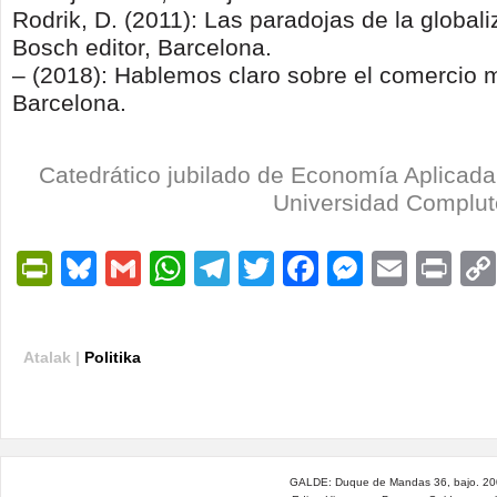
Rodrik, D. (2011): Las paradojas de la globali
Bosch editor, Barcelona.
– (2018): Hablemos claro sobre el comercio 
Barcelona.
Catedrático jubilado de Economía Aplicada 
Universidad Complut
PrintFriendly
Bluesky
Gmail
WhatsApp
Telegram
Twitter
Facebook
Messen
Email
Pri
Atalak |
Politika
GALDE: Duque de Mandas 36, bajo. 200