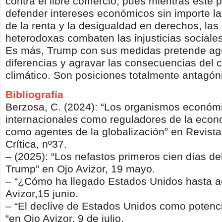
contra el libre comercio, pues mientras este 
defender intereses económicos sin importe la 
de la renta y la desigualdad en derechos, las
heterodoxas combaten las injusticias sociale
Es más, Trump con sus medidas pretende ag
diferencias y agravar las consecuencias del 
climático. Son posiciones totalmente antagón
Bibliografía
Berzosa, C. (2024): “Los organismos económ
internacionales como reguladores de la econ
como agentes de la globalización” en Revist
Crítica, nº37.
– (2025): “Los nefastos primeros cien días de
Trump” en Ojo Avizor, 19 mayo.
– “¿Cómo ha llegado Estados Unidos hasta a
Avizor,15 junio.
– “El declive de Estados Unidos como poten
“en Ojo Avizor, 9 de julio.