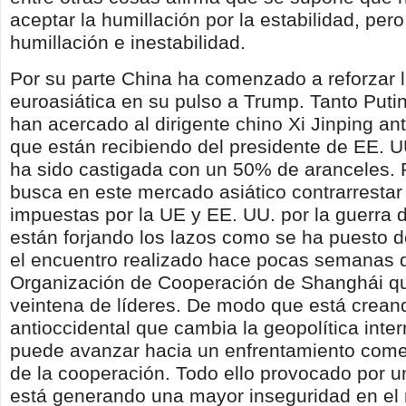
aceptar la humillación por la estabilidad, pe
humillación e inestabilidad.
Por su parte China ha comenzado a reforzar l
euroasiática en su pulso a Trump. Tanto Put
han acercado al dirigente chino Xi Jinping an
que están recibiendo del presidente de EE. U
ha sido castigada con un 50% de aranceles. 
busca en este mercado asiático contrarrestar
impuestas por la UE y EE. UU. por la guerra 
están forjando los lazos como se ha puesto d
el encuentro realizado hace pocas semanas d
Organización de Cooperación de Shanghái q
veintena de líderes. De modo que está creand
antioccidental que cambia la geopolítica inte
puede avanzar hacia un enfrentamiento comer
de la cooperación. Todo ello provocado por u
está generando una mayor inseguridad en el