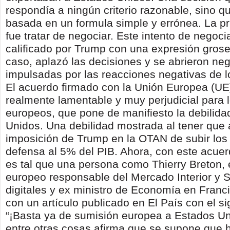
respondía a ningún criterio razonable, sino q
basada en un formula simple y errónea. La p
fue tratar de negociar. Este intento de negoci
calificado por Trump con una expresión grose
caso, aplazó las decisiones y se abrieron ne
impulsadas por las reacciones negativas de 
El acuerdo firmado con la Unión Europea (UE
realmente lamentable y muy perjudicial para l
europeos, que pone de manifiesto la debilida
Unidos. Una debilidad mostrada al tener que 
imposición de Trump en la OTAN de subir los
defensa al 5% del PIB. Ahora, con este acuer
es tal que una persona como Thierry Breton,
europeo responsable del Mercado Interior y S
digitales y ex ministro de Economía en Franci
con un artículo publicado en El País con el sign
“¡Basta ya de sumisión europea a Estados Un
entre otras cosas afirma que se supone que 