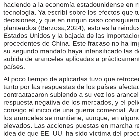
haciendo a la economía estadounidense en 
tecnología. Ya escribí sobre los efectos que t
decisiones, y que en ningún caso consiguiero
planteados (Berzosa,2024); esto es la reindus
Estados Unidos y la bajada de las importaci
procedentes de China. Este fracaso no ha im
su segundo mandato haya intensificado las d
subida de aranceles aplicadas a prácticament
países.
Al poco tiempo de aplicarlas tuvo que retroce
tanto por las respuestas de los países afecta
contraatacaron subiendo a su vez los arancele
respuesta negativa de los mercados, y el peli
consigo el inicio de una guerra comercial. Aun
los aranceles se mantiene, aunque, en algun
elevados. Las acciones puestas en marcha r
idea de que EE. UU. ha sido víctima del proc