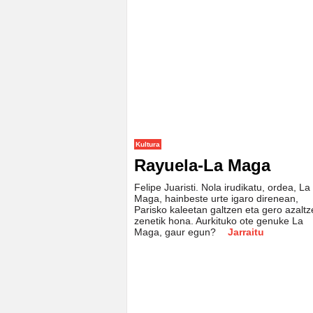
Kultura
Rayuela-La Maga
Felipe Juaristi. Nola irudikatu, ordea, La
Maga, hainbeste urte igaro direnean,
Parisko kaleetan galtzen eta gero azalt
zenetik hona. Aurkituko ote genuke La
Maga, gaur egun?
Jarraitu