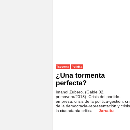
Txostena
Politika
¿Una tormenta
perfecta?
Imanol Zubero. (Galde 02,
primavera/2013). Crisis del partido-
empresa, crisis de la política-gestión, cri
de la democracia-representación y crisi
la ciudadanía crítica.
Jarraitu