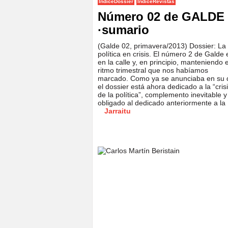
IndiceDossier
IndiceRevistas
Número 02 de GALDE
·sumario
(Galde 02, primavera/2013) Dossier: La
política en crisis. El número 2 de Galde 
en la calle y, en principio, manteniendo e
ritmo trimestral que nos habíamos
marcado. Como ya se anunciaba en su 
el dossier está ahora dedicado a la “cris
de la política”, complemento inevitable y
obligado al dedicado anteriormente a la
Jarraitu