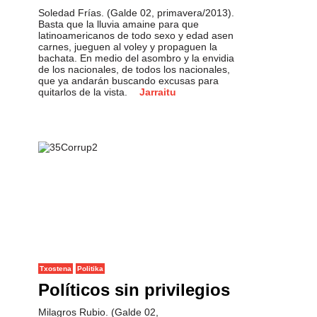
Soledad Frías. (Galde 02, primavera/2013).
Basta que la lluvia amaine para que
latinoamericanos de todo sexo y edad asen
carnes, jueguen al voley y propaguen la
bachata. En medio del asombro y la envidia
de los nacionales, de todos los nacionales,
que ya andarán buscando excusas para
quitarlos de la vista.
Jarraitu
Txostena
Politika
Políticos sin privilegios
Milagros Rubio. (Galde 02,