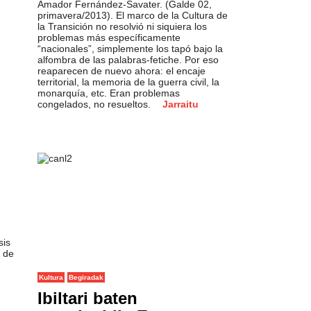
Amador Fernández-Savater. (Galde 02,
primavera/2013). El marco de la Cultura de
la Transición no resolvió ni siquiera los
problemas más específicamente
“nacionales”, simplemente los tapó bajo la
alfombra de las palabras-fetiche. Por eso
reaparecen de nuevo ahora: el encaje
territorial, la memoria de la guerra civil, la
monarquía, etc. Eran problemas
congelados, no resueltos.
Jarraitu
sis
s de
Kultura
Begiradak
Ibiltari baten