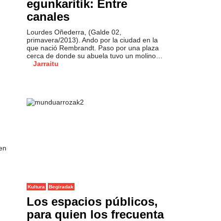
egunkaritik: Entre
canales
Lourdes Oñederra, (Galde 02,
primavera/2013). Ando por la ciudad en la
que nació Rembrandt. Paso por una plaza
cerca de donde su abuela tuvo un molino…
Jarraitu
zen
Kultura
Begiradak
Los espacios públicos,
para quien los frecuenta