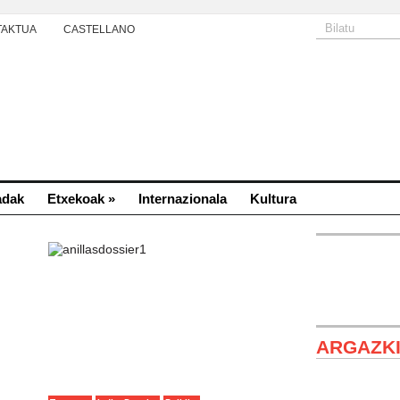
TAKTUA
CASTELLANO
adak
Etxekoak
»
Internazionala
Kultura
ARGAZK