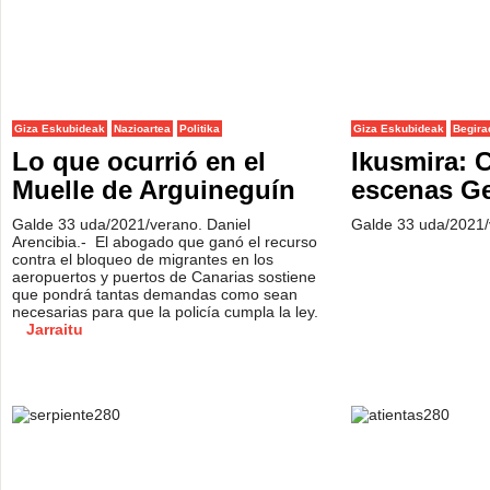
Giza Eskubideak
Nazioartea
Politika
Giza Eskubideak
Begira
Lo que ocurrió en el
Ikusmira: 
Muelle de Arguineguín
escenas Ge
Galde 33 uda/2021/verano. Daniel
Galde 33 uda/2021
Arencibia.- El abogado que ganó el recurso
contra el bloqueo de migrantes en los
aeropuertos y puertos de Canarias sostiene
que pondrá tantas demandas como sean
necesarias para que la policía cumpla la ley.
Jarraitu