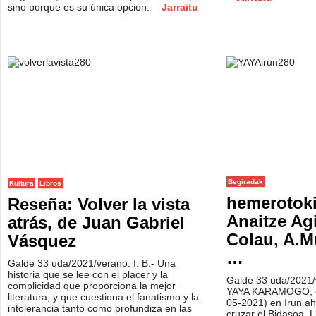
sino porque es su única opción.
Jarraitu
Begiradak
Kultura
Libros
hemerotoki
Reseña: Volver la vista
Anaitze Agi
atrás, de Juan Gabriel
Colau, A.M
Vásquez
…
Galde 33 uda/2021/verano. I. B.- Una
historia que se lee con el placer y la
Galde 33 uda/2021/
complicidad que proporciona la mejor
YAYA KARAMOGO, de 
literatura, y que cuestiona el fanatismo y la
05-2021) en Irun ah
intolerancia tanto como profundiza en las
cruzar el Bidasoa. 