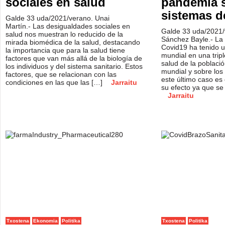
sociales en salud
pandemia s
sistemas d
Galde 33 uda/2021/verano. Unai
Martín.- Las desigualdades sociales en
Galde 33 uda/2021/
salud nos muestran lo reducido de la
Sánchez Bayle.- La
mirada biomédica de la salud, destacando
Covid19 ha tenido u
la importancia que para la salud tiene
mundial en una tripl
factores que van más allá de la biología de
salud de la poblaci
los individuos y del sistema sanitario. Estos
mundial y sobre los 
factores, que se relacionan con las
este último caso es 
condiciones en las que las […]
Jarraitu
su efecto ya que se 
Jarraitu
Txostena
Ekonomia
Politika
Txostena
Politika