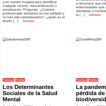
y en nuestro hospital para identificar
a demostrar que exis
cualquier recorte, mercantilización o
enfermedades que 
privatización. Preguntar: ¿Cuántos
afectaban a hombre
profesionales sanitarios se han jubilado y
la […]
Jarraitu
no han sido reemplazados?, ¿quién es el
dueño […]
Jarraitu
Txostena
Politika
Txostena
Politika
Los Determinantes
La pandemi
Sociales de la Salud
pérdida de 
Mental
biodiversi