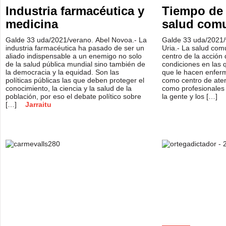
Industria farmacéutica y
Tiempo de 
medicina
salud comu
Galde 33 uda/2021/verano. Abel Novoa.- La
Galde 33 uda/2021/
industria farmacéutica ha pasado de ser un
Uria.- La salud comu
aliado indispensable a un enemigo no solo
centro de la acción 
de la salud pública mundial sino también de
condiciones en las q
la democracia y la equidad. Son las
que le hacen enferm
políticas públicas las que deben proteger el
como centro de aten
conocimiento, la ciencia y la salud de la
como profesionales s
población, por eso el debate político sobre
la gente y los […]
[…]
Jarraitu