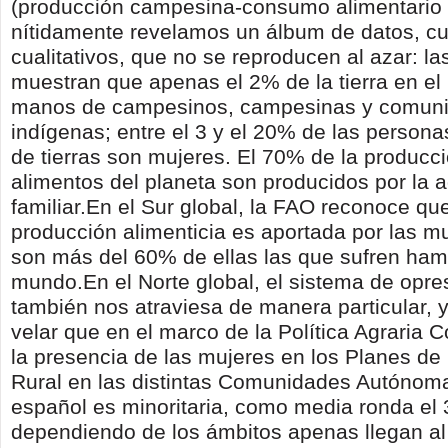
(producción campesina-consumo alimentario 
nítidamente revelamos un álbum de datos, cua
cualitativos, que no se reproducen al azar: la
muestran que apenas el 2% de la tierra en e
manos de campesinos, campesinas y comun
indígenas; entre el 3 y el 20% de las persona
de tierras son mujeres. El 70% de la producci
alimentos del planeta son producidos por la a
familiar.En el Sur global, la FAO reconoce qu
producción alimenticia es aportada por las m
son más del 60% de ellas las que sufren ham
mundo.En el Norte global, el sistema de opre
también nos atraviesa de manera particular, 
velar que en el marco de la Política Agraria 
la presencia de las mujeres en los Planes de 
Rural en las distintas Comunidades Autónom
español es minoritaria, como media ronda el
dependiendo de los ámbitos apenas llegan a