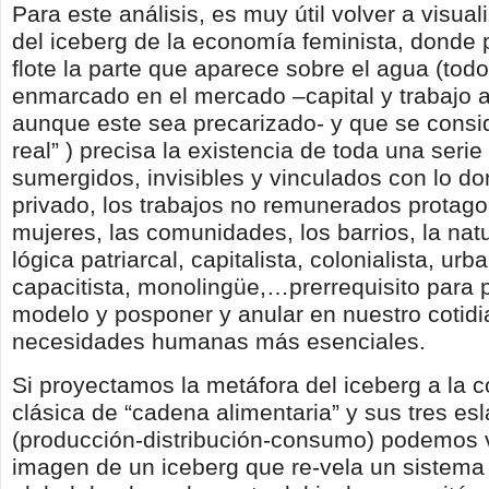
Para este análisis, es muy útil volver a visual
del iceberg de la economía feminista, donde
flote la parte que aparece sobre el agua (todo
enmarcado en el mercado –capital y trabajo a
aunque este sea precarizado- y que se cons
real” ) precisa la existencia de toda una seri
sumergidos, invisibles y vinculados con lo do
privado, los trabajos no remunerados protago
mujeres, las comunidades, los barrios, la na
lógica patriarcal, capitalista, colonialista, urb
capacitista, monolingüe,…prerrequisito para 
modelo y posponer y anular en nuestro cotidi
necesidades humanas más esenciales.
Si proyectamos la metáfora del iceberg a la 
clásica de “cadena alimentaria” y sus tres es
(producción-distribución-consumo) podemos v
imagen de un iceberg que re-vela un sistema 