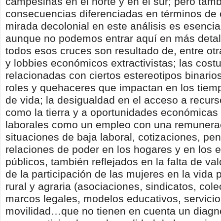
campesinas en el norte y en el sur; pero tam
consecuencias diferenciadas en términos de 
mirada decolonial en este análisis es esencia
aunque no podemos entrar aquí en más detall
todos esos cruces son resultado de, entre otr
y lobbies económicos extractivistas; las cos
relacionadas con ciertos estereotipos binario
roles y quehaceres que impactan en los tiem
de vida; la desigualdad en el acceso a recur
como la tierra y a oportunidades económicas
laborales como un empleo con una remunerac
situaciones de baja laboral, cotizaciones, pen
relaciones de poder en los hogares y en los 
públicos, también reflejados en la falta de val
de la participación de las mujeres en la vida p
rural y agraria (asociaciones, sindicatos, cole
marcos legales, modelos educativos, servici
movilidad…que no tienen en cuenta un diagnó