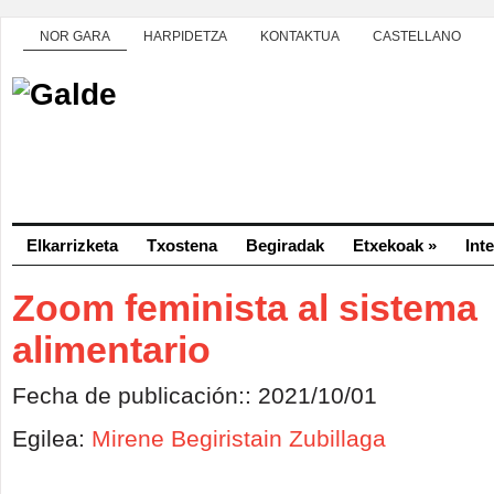
NOR GARA
HARPIDETZA
KONTAKTUA
CASTELLANO
Elkarrizketa
Txostena
Begiradak
Etxekoak
»
Int
Zoom feminista al sistema
alimentario
Fecha de publicación:: 2021/10/01
Egilea:
Mirene Begiristain Zubillaga