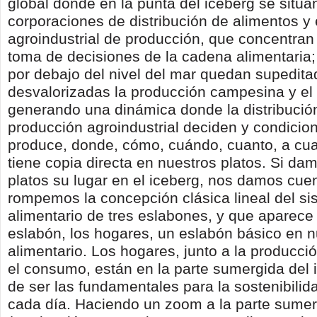
global donde en la punta del iceberg se sitúa
corporaciones de distribución de alimentos y
agroindustrial de producción, que concentran 
toma de decisiones de la cadena alimentaria
por debajo del nivel del mar quedan supeditad
desvalorizadas la producción campesina y e
generando una dinámica donde la distribución
producción agroindustrial deciden y condicio
produce, donde, cómo, cuándo, cuanto, a c
tiene copia directa en nuestros platos. Si da
platos su lugar en el iceberg, nos damos cue
rompemos la concepción clásica lineal del s
alimentario de tres eslabones, y que aparece
eslabón, los hogares, un eslabón básico en n
alimentario. Los hogares, junto a la producc
el consumo, están en la parte sumergida del 
de ser las fundamentales para la sostenibilida
cada día. Haciendo un zoom a la parte sume