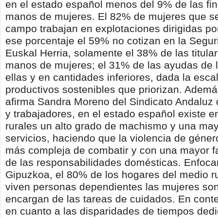
en el estado español menos del 9% de las fi
manos de mujeres. El 82% de mujeres que se
campo trabajan en explotaciones dirigidas po
ese porcentaje el 59% no cotizan en la Segur
Euskal Herria, solamente el 38% de las titula
manos de mujeres; el 31% de las ayudas de l
ellas y en cantidades inferiores, dada la esca
productivos sostenibles que priorizan. Ademá
afirma Sandra Moreno del Sindicato Andaluz 
y trabajadores, en el estado español existe e
rurales un alto grado de machismo y una may
servicios, haciendo que la violencia de géne
más compleja de combatir y con una mayor fa
de las responsabilidades domésticas. Enfoca
Gipuzkoa, el 80% de los hogares del medio ru
viven personas dependientes las mujeres son
encargan de las tareas de cuidados. En cont
en cuanto a las disparidades de tiempos dedi