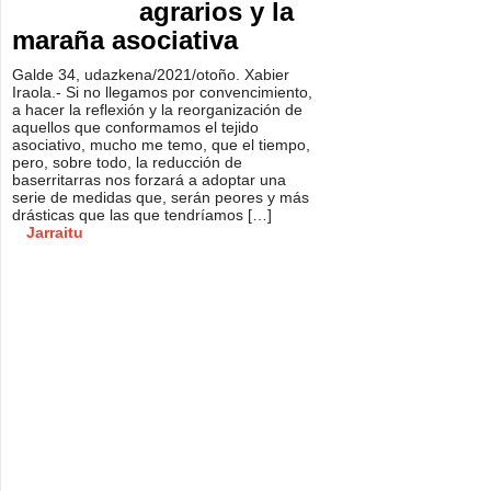
agrarios y la
maraña asociativa
Galde 34, udazkena/2021/otoño. Xabier
Iraola.- Si no llegamos por convencimiento,
a hacer la reflexión y la reorganización de
aquellos que conformamos el tejido
asociativo, mucho me temo, que el tiempo,
pero, sobre todo, la reducción de
baserritarras nos forzará a adoptar una
serie de medidas que, serán peores y más
drásticas que las que tendríamos […]
Jarraitu