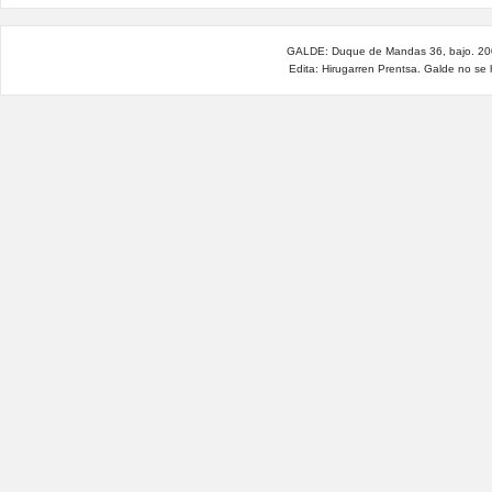
GALDE: Duque de Mandas 36, bajo. 200
Edita: Hirugarren Prentsa. Galde no se