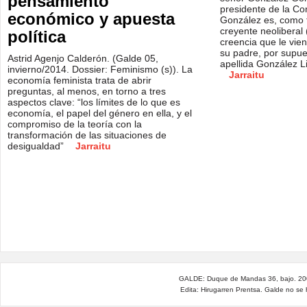
pensamiento
presidente de la Co
económico y apuesta
González es, como t
creyente neoliberal 
política
creencia que le vien
su padre, por supue
Astrid Agenjo Calderón. (Galde 05,
apellida González L
invierno/2014. Dossier: Feminismo (s)). La
Jarraitu
economía feminista trata de abrir
preguntas, al menos, en torno a tres
aspectos clave: “los límites de lo que es
economía, el papel del género en ella, y el
compromiso de la teoría con la
transformación de las situaciones de
desigualdad”
Jarraitu
GALDE: Duque de Mandas 36, bajo. 200
Edita: Hirugarren Prentsa. Galde no se