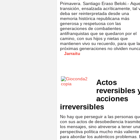
Primavera. Santiago Eraso Beloki.- Aque
transición, ensalzada acríticamente, tal 
deba ser reinterpretada desde una
memoria histórica republicana más
generosa y respetuosa con las
generaciones de combatientes
antifranquistas que se quedaron por el
camino, con sus hijos y nietas que
mantienen vivo su recuerdo, para que l
próximas generaciones no olviden nunc
Jarraitu
Actos
reversibles 
acciones
irreversibles
No hay que perseguir a las personas qu
con sus actos de desobediencia trasmit
los mensajes, sino atreverse a tener un
perspectiva política mucho más valiente
para abordar los auténticos problemas. 