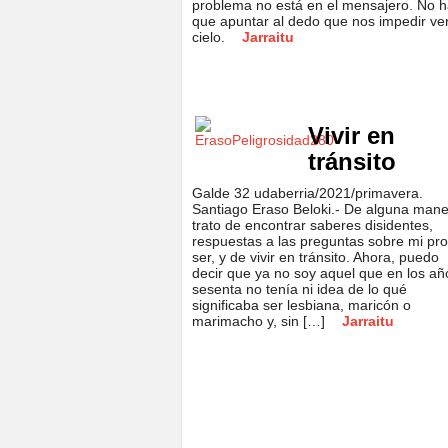
problema no está en el mensajero. No 
que apuntar al dedo que nos impedir ver
cielo.
Jarraitu
Vivir en
tránsito
Galde 32 udaberria/2021/primavera.
Santiago Eraso Beloki.- De alguna mane
trato de encontrar saberes disidentes,
respuestas a las preguntas sobre mi pro
ser, y de vivir en tránsito. Ahora, puedo
decir que ya no soy aquel que en los añ
sesenta no tenía ni idea de lo qué
significaba ser lesbiana, maricón o
marimacho y, sin […]
Jarraitu