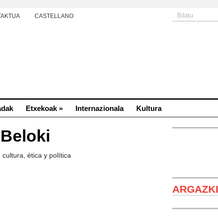
TAKTUA
CASTELLANO
adak
Etxekoak
»
Internazionala
Kultura
 Beloki
, cultura, ética y política
ARGAZK