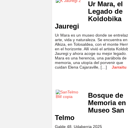
Ur Mara, el
Legado de
Koldobika
Jauregi
Ur Mara es un museo donde se entrela
arte, vida y naturaleza. Se encuentra en
Alkiza, en Tolosaldea, con el monte Her
en el horizonte. Allí vivió el artista Koldo
Jauregi y ahora acoge su mejor legado.
Mara es una herencia, una parábola de 
memoria, una utopía del porvenir que
cuidan Elena Cajaraville, […]
Jarraitu
Bosque de
Memoria en 
Museo San
Telmo
Galde 48, Udaberria 2025