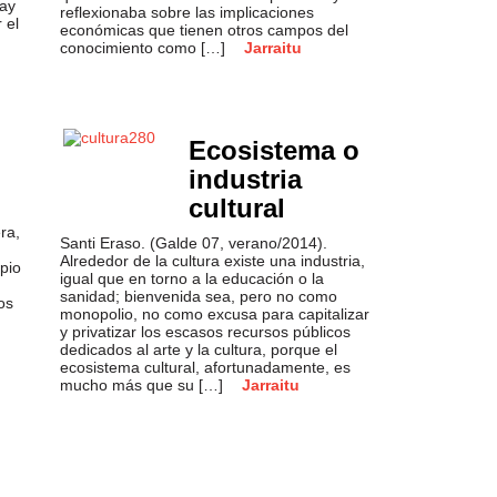
hay
reflexionaba sobre las implicaciones
 el
económicas que tienen otros campos del
conocimiento como […]
Jarraitu
Ecosistema o
industria
cultural
ra,
Santi Eraso. (Galde 07, verano/2014).
Alrededor de la cultura existe una industria,
pio
igual que en torno a la educación o la
sanidad; bienvenida sea, pero no como
os
monopolio, no como excusa para capitalizar
y privatizar los escasos recursos públicos
dedicados al arte y la cultura, porque el
ecosistema cultural, afortunadamente, es
mucho más que su […]
Jarraitu