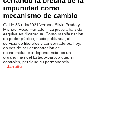
cerrando la brecha de la
impunidad como
mecanismo de cambio
Galde 33 uda/2021/verano. Silvio Prado y
Michael Reed Hurtado.- La justicia ha sido
esquiva en Nicaragua. Como manifestación
de poder público, nació politizada, al
servicio de liberales y conservadores; hoy,
en vez de ser demostración de
ecuanimidad e independencia, es un
órgano más del Estado-partido que, sin
controles, persigue su permanencia.
Jarraitu