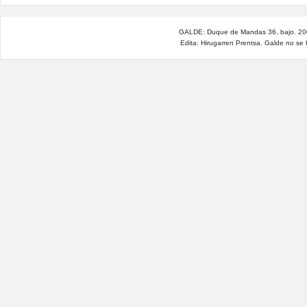
GALDE: Duque de Mandas 36, bajo. 200
Edita: Hirugarren Prentsa. Galde no se