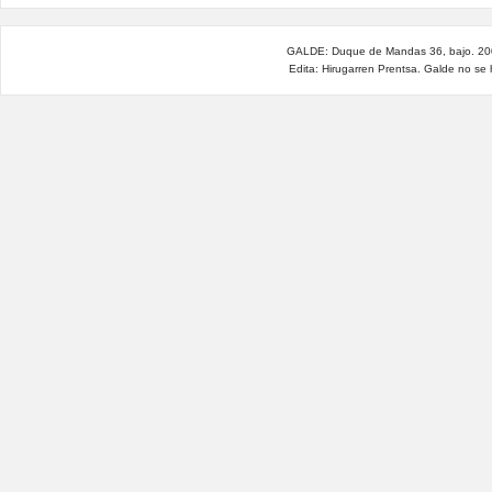
GALDE: Duque de Mandas 36, bajo. 200
Edita: Hirugarren Prentsa. Galde no se