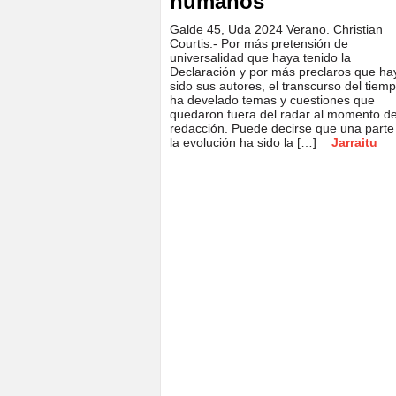
humanos
Galde 45, Uda 2024 Verano. Christian
Courtis.- Por más pretensión de
universalidad que haya tenido la
Declaración y por más preclaros que ha
sido sus autores, el transcurso del tiem
ha develado temas y cuestiones que
quedaron fuera del radar al momento d
redacción. Puede decirse que una parte
la evolución ha sido la […]
Jarraitu