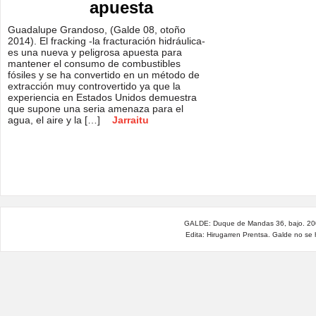
apuesta
Guadalupe Grandoso, (Galde 08, otoño
2014). El fracking -la fracturación hidráulica-
es una nueva y peligrosa apuesta para
mantener el consumo de combustibles
fósiles y se ha convertido en un método de
extracción muy controvertido ya que la
experiencia en Estados Unidos demuestra
que supone una seria amenaza para el
agua, el aire y la […]
Jarraitu
GALDE: Duque de Mandas 36, bajo. 200
Edita: Hirugarren Prentsa. Galde no se