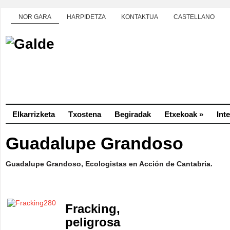
NOR GARA
HARPIDETZA
KONTAKTUA
CASTELLANO
Elkarrizketa
Txostena
Begiradak
Etxekoak
»
Int
Guadalupe Grandoso
Guadalupe Grandoso, Ecologistas en Acción de Cantabria.
Fracking,
peligrosa