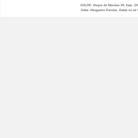
GALDE: Duque de Mandas 36, bajo. 200
Edita: Hirugarren Prentsa. Galde no se