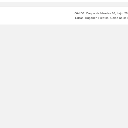
GALDE: Duque de Mandas 36, bajo. 200
Edita: Hirugarren Prentsa. Galde no se