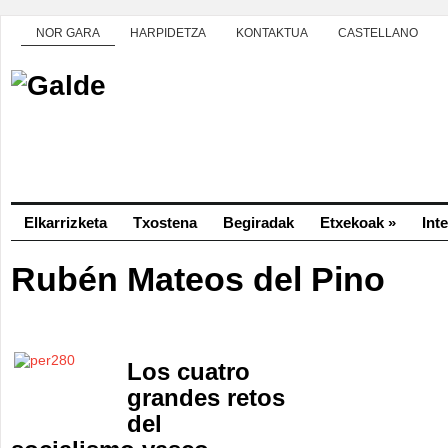
NOR GARA
HARPIDETZA
KONTAKTUA
CASTELLANO
Elkarrizketa
Txostena
Begiradak
Etxekoak
»
Int
Rubén Mateos del Pino
Los cuatro
grandes retos
del