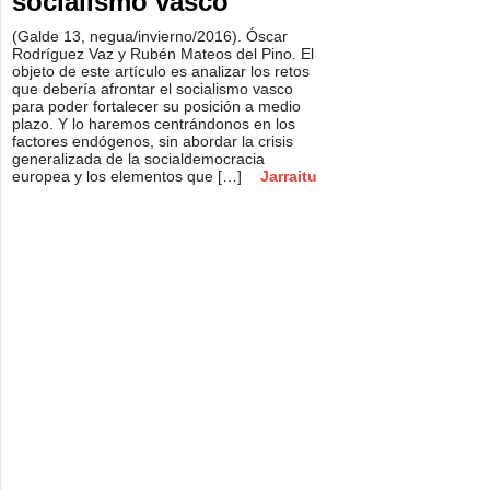
socialismo vasco
(Galde 13, negua/invierno/2016). Óscar
Rodríguez Vaz y Rubén Mateos del Pino. El
objeto de este artículo es analizar los retos
que debería afrontar el socialismo vasco
para poder fortalecer su posición a medio
plazo. Y lo haremos centrándonos en los
factores endógenos, sin abordar la crisis
generalizada de la socialdemocracia
europea y los elementos que […]
Jarraitu