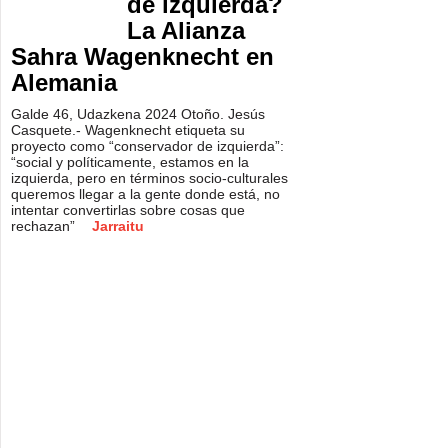
de izquierda?
La Alianza
Sahra Wagenknecht en
Alemania
Galde 46, Udazkena 2024 Otoño. Jesús
Casquete.- Wagenknecht etiqueta su
proyecto como “conservador de izquierda”:
“social y políticamente, estamos en la
izquierda, pero en términos socio-culturales
queremos llegar a la gente donde está, no
intentar convertirlas sobre cosas que
rechazan”
Jarraitu