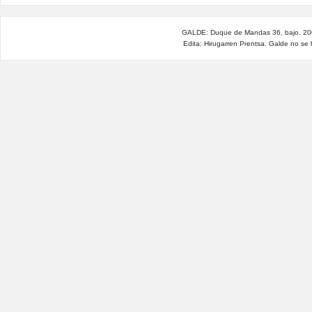
GALDE: Duque de Mandas 36, bajo. 200
Edita: Hirugarren Prentsa. Galde no se