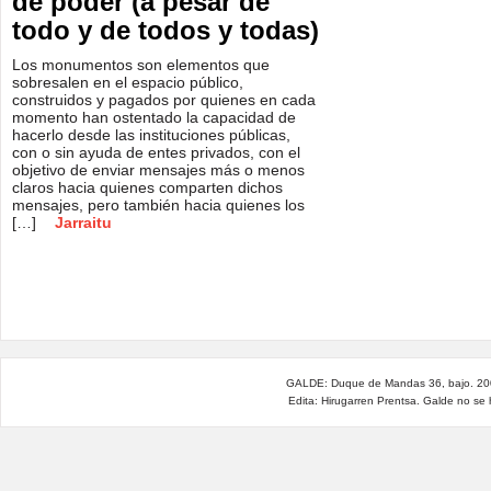
de poder (a pesar de
todo y de todos y todas)
Los monumentos son elementos que
sobresalen en el espacio público,
construidos y pagados por quienes en cada
momento han ostentado la capacidad de
hacerlo desde las instituciones públicas,
con o sin ayuda de entes privados, con el
objetivo de enviar mensajes más o menos
claros hacia quienes comparten dichos
mensajes, pero también hacia quienes los
[…]
Jarraitu
GALDE: Duque de Mandas 36, bajo. 200
Edita: Hirugarren Prentsa. Galde no se