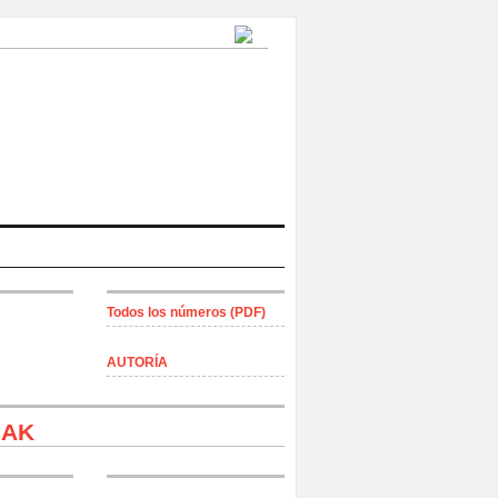
Todos los números (PDF)
AUTORÍA
IAK
rios: Mujer cocinando