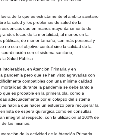
uera de lo que es estrictamente el ámbito sanitario
re la salud y los problemas de salud de la
s residencias que en manos mayoritariamente de
randes focos de la mortalidad, al menos en la
as públicas, de menor tamaño, con más personal y
o no sea el objetivo central sino la calidad de la
 coordinación con el sistema sanitario,
 la Salud Pública.
intolerables, en Atención Primaria y en
 la pandemia pero que se han visto agravadas con
 difícilmente compatibles con una mínima calidad
de mortalidad durante la pandemia se debe tanto a
o que es probable en la primera ola, como a
idas adecuadamente por el colapso del sistema
rque habría que hacer un esfuerzo para recuperar la
 en lista de espera quirúrgica como en consultas
an integral al respecto, con la utilización al 100% de
n de los mismos.
peración de la actividad de la Atención Primaria.