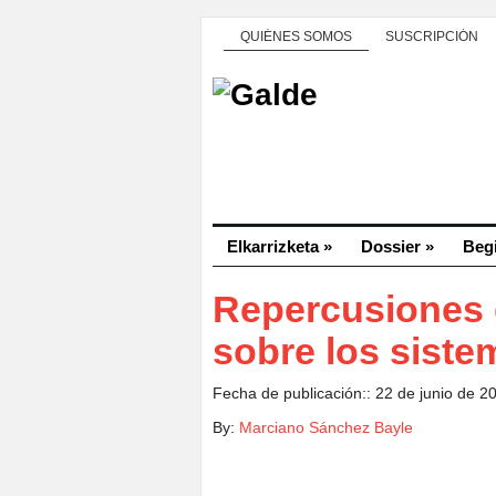
QUIÉNES SOMOS
SUSCRIPCIÓN
Elkarrizketa
»
Dossier
»
Beg
Repercusiones 
sobre los siste
Fecha de publicación:: 22 de junio de 2
By:
Marciano Sánchez Bayle