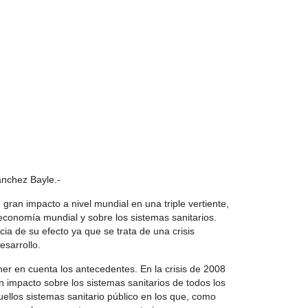
ánchez Bayle.-
gran impacto a nivel mundial en una triple vertiente,
 economía mundial y sobre los sistemas sanitarios.
cia de su efecto ya que se trata de una crisis
esarrollo.
er en cuenta los antecedentes. En la crisis de 2008
n impacto sobre los sistemas sanitarios de todos los
llos sistemas sanitario público en los que, como