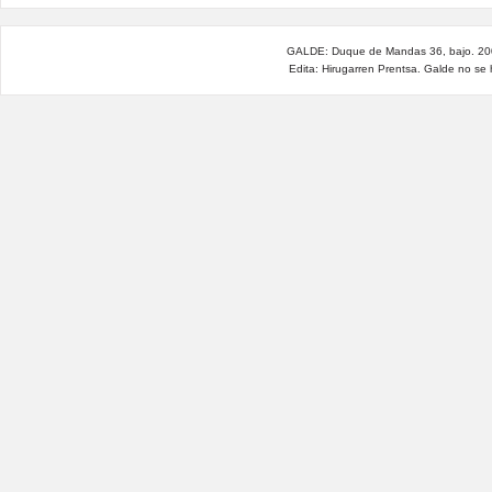
GALDE: Duque de Mandas 36, bajo. 200
Edita: Hirugarren Prentsa. Galde no se