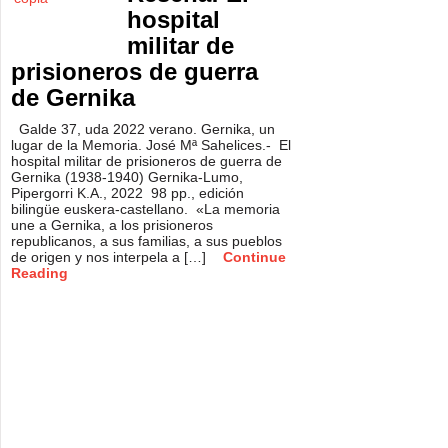
hospital
militar de
prisioneros de guerra
de Gernika
Galde 37, uda 2022 verano. Gernika, un
lugar de la Memoria. José Mª Sahelices.- El
hospital militar de prisioneros de guerra de
Gernika (1938-1940) Gernika-Lumo,
Pipergorri K.A., 2022 98 pp., edición
bilingüe euskera-castellano. «La memoria
une a Gernika, a los prisioneros
republicanos, a sus familias, a sus pueblos
de origen y nos interpela a […]
Continue
Reading