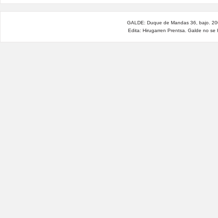
GALDE: Duque de Mandas 36, bajo. 200
Edita: Hirugarren Prentsa. Galde no se