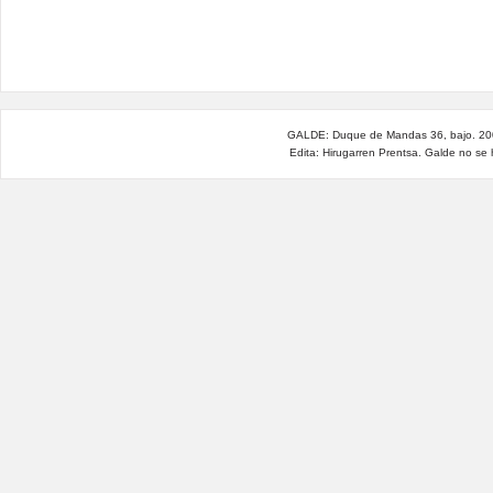
GALDE: Duque de Mandas 36, bajo. 200
Edita: Hirugarren Prentsa. Galde no se