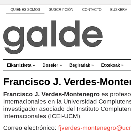
QUIÉNES SOMOS
SUSCRIPCIÓN
CONTACTO
EUSKERA
Elkarrizketa
»
Dossier
»
Begiradak
»
Etxekoak
»
Francisco J. Verdes-Mont
Francisco J. Verdes-Montenegro
es profeso
Internacionales en la Universidad Compluten
investigador asociado del Instituto Complute
Internacionales (ICEI-UCM).
Correo electrónico:
fjverdes-montenegro@uc