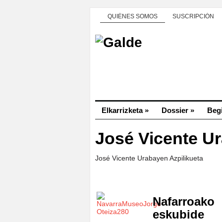
QUIÉNES SOMOS
SUSCRIPCIÓN
Elkarrizketa
»
Dossier
»
Beg
José Vicente U
José Vicente Urabayen Azpilikueta
Nafarroako
eskubide