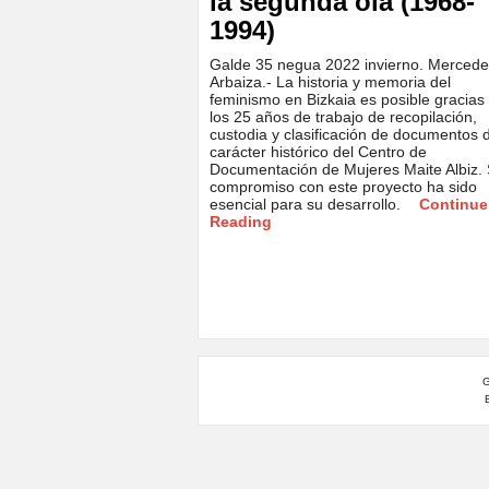
la segunda ola (1968-
1994)
Galde 35 negua 2022 invierno. Merced
Arbaiza.- La historia y memoria del
feminismo en Bizkaia es posible gracias
los 25 años de trabajo de recopilación,
custodia y clasificación de documentos 
carácter histórico del Centro de
Documentación de Mujeres Maite Albiz.
compromiso con este proyecto ha sido
esencial para su desarrollo.
Continue
Reading
G