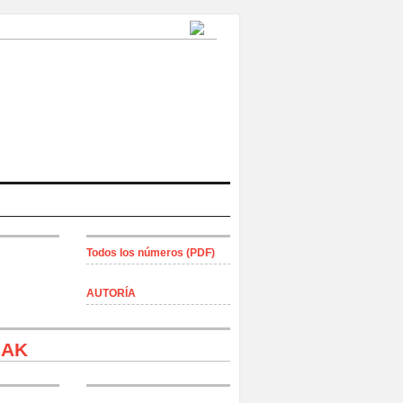
Todos los números (PDF)
AUTORÍA
IAK
ti, Argentina