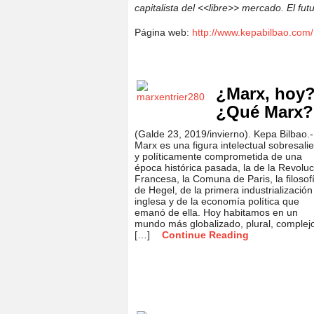
capitalista del <<libre>> mercado. El fut
Página web:
http://www.kepabilbao.com/
¿Marx, hoy
¿Qué Marx?
(Galde 23, 2019/invierno). Kepa Bilbao.-
Marx es una figura intelectual sobresali
y políticamente comprometida de una
época histórica pasada, la de la Revoluc
Francesa, la Comuna de Paris, la filosof
de Hegel, de la primera industrialización
inglesa y de la economía política que
emanó de ella. Hoy habitamos en un
mundo más globalizado, plural, complej
[…]
Continue Reading