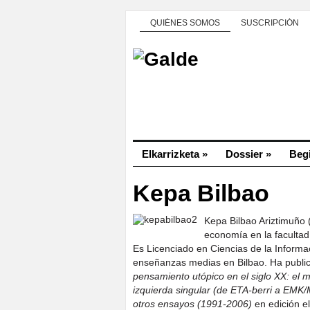
QUIÉNES SOMOS
SUSCRIPCIÓN
Elkarrizketa
»
Dossier
»
Beg
Kepa Bilbao
Kepa Bilbao Ariztimuño 
economía en la facultad
Es Licenciado en Ciencias de la Informa
enseñanzas medias en Bilbao. Ha publ
pensamiento utópico en el siglo XX: el
izquierda singular (de ETA-berri a EMK/
otros ensayos (1991-2006)
en edición e