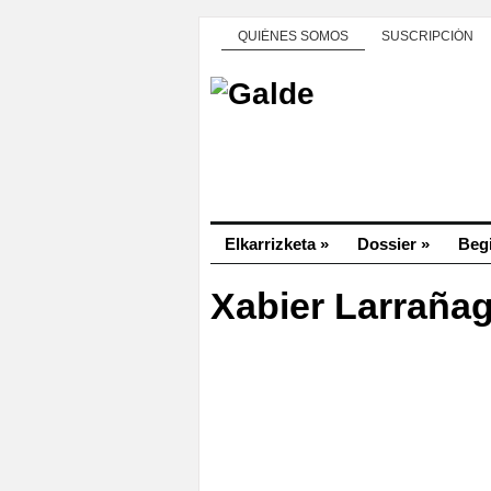
QUIÉNES SOMOS
SUSCRIPCIÓN
Elkarrizketa
»
Dossier
»
Beg
Xabier Larraña