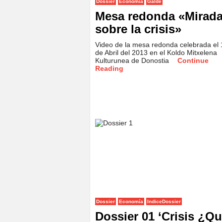
Dossier
Economía
Galde
Mesa redonda «Mirad
sobre la crisis»
Video de la mesa redonda celebrada el 
de Abril del 2013 en el Koldo Mitxelena
Kulturunea de Donostia
Continue
Reading
Dossier
Economía
IndiceDossier
Dossier 01 ‘Crisis ¿Q