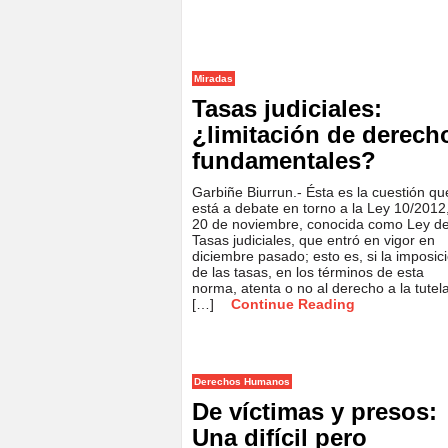
Miradas
Tasas judiciales:
¿limitación de derech
fundamentales?
Garbiñe Biurrun.- Ésta es la cuestión qu
está a debate en torno a la Ley 10/2012
20 de noviembre, conocida como Ley d
Tasas judiciales, que entró en vigor en
diciembre pasado; esto es, si la imposic
de las tasas, en los términos de esta
norma, atenta o no al derecho a la tutel
[…]
Continue Reading
Derechos Humanos
De víctimas y presos:
Una difícil pero