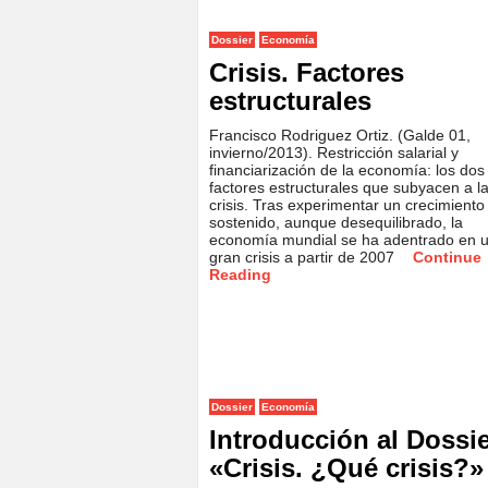
Dossier
Economía
Crisis. Factores
estructurales
Francisco Rodriguez Ortiz. (Galde 01,
invierno/2013). Restricción salarial y
financiarización de la economía: los dos
factores estructurales que subyacen a l
crisis. Tras experimentar un crecimiento
sostenido, aunque desequilibrado, la
economía mundial se ha adentrado en 
gran crisis a partir de 2007
Continue
Reading
Dossier
Economía
Introducción al Dossi
«Crisis. ¿Qué crisis?»