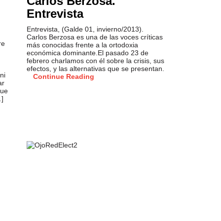
Carlos Berzosa.
Entrevista
Entrevista, (Galde 01, invierno/2013).
Carlos Berzosa es una de las voces críticas
re
más conocidas frente a la ortodoxia
económica dominante.El pasado 23 de
febrero charlamos con él sobre la crisis, sus
efectos, y las alternativas que se presentan.
ni
Continue Reading
ar
que
…]