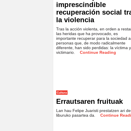
imprescindible
recuperación social tr
la violencia
Tras la acción violenta, en orden a rest
las heridas que ha provocado, es
importante recuperar para la sociedad a
personas que, de modo radicalmente
diferente, han sido perdidas: la víctima y
victimario.
Continue Reading
Cultura
Errautsaren fruituak
Lan hau Felipe Juaristi prestatzen ari d
liburuko pasartea da.
Continue Read