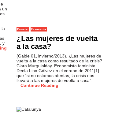
de
a un
hos
 la
Dossier
Economía
¿Las mujeres de vuelta
tas
, y
a la casa?
ing
(Galde 01, invierno/2013). ¿Las mujeres de
vuelta a la casa como resultado de la crisis?
Clara Murguialday. Economista feminista.
Decía Lina Gálvez en el verano de 2011[1]
que “si no estamos atentas, la crisis nos
llevará a las mujeres de vuelta a casa”.
Continue Reading