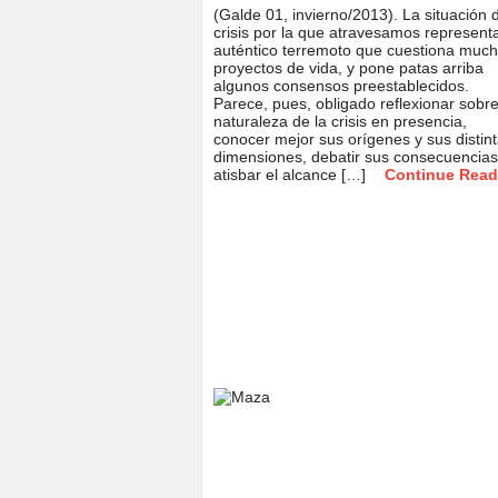
(Galde 01, invierno/2013). La situación 
crisis por la que atravesamos represent
auténtico terremoto que cuestiona muc
proyectos de vida, y pone patas arriba
algunos consensos preestablecidos.
Parece, pues, obligado reflexionar sobre
naturaleza de la crisis en presencia,
conocer mejor sus orígenes y sus distin
dimensiones, debatir sus consecuencias
atisbar el alcance […]
Continue Read