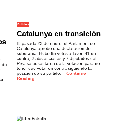
Política
Catalunya en transición
os
El pasado 23 de enero, el Parlament de
Catalunya aprobó una declaración de
soberanía. Hubo 85 votos a favor, 41 en
contra, 2 abstenciones y 7 diputados del
e
PSC se ausentaron de la votación para no
, de
tener que votar en contra siguiendo la
e
posición de su partido.
Continue
Reading
ión
a