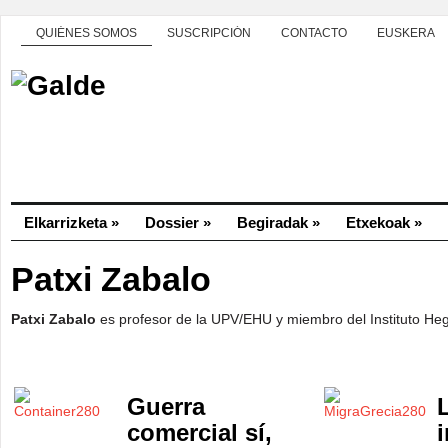
QUIÉNES SOMOS
SUSCRIPCIÓN
CONTACTO
EUSKERA
Elkarrizketa
»
Dossier
»
Begiradak
»
Etxekoak
»
Patxi Zabalo
Patxi Zabalo
es profesor de la UPV/EHU y miembro del Instituto He
Guerra
L
comercial sí,