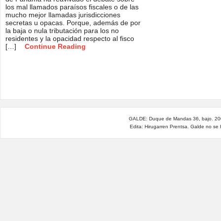
los mal llamados paraísos fiscales o de las
mucho mejor llamadas jurisdicciones
secretas u opacas. Porque, además de por
la baja o nula tributación para los no
residentes y la opacidad respecto al fisco
[…]
Continue Reading
GALDE: Duque de Mandas 36, bajo. 200
Edita: Hirugarren Prentsa. Galde no se