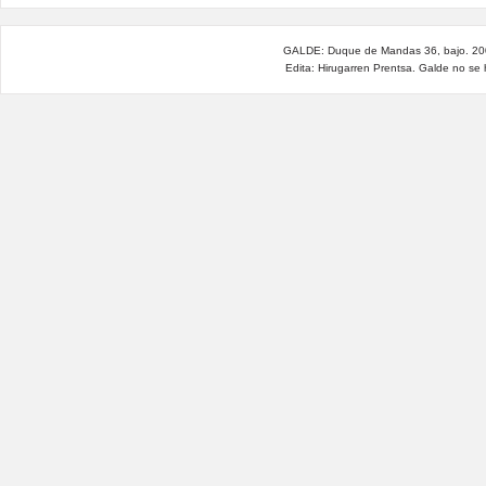
GALDE: Duque de Mandas 36, bajo. 200
Edita: Hirugarren Prentsa. Galde no se