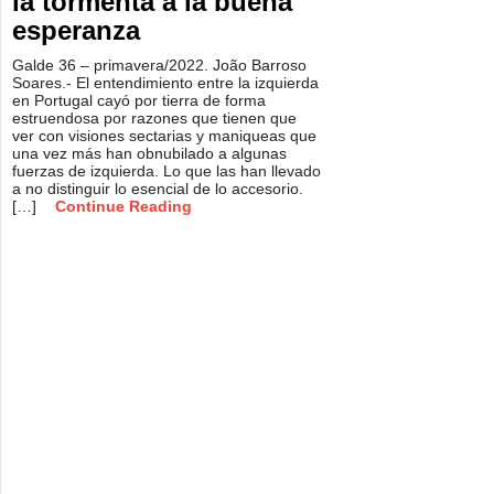
la tormenta a la buena
esperanza
Galde 36 – primavera/2022. João Barroso
Soares.- El entendimiento entre la izquierda
en Portugal cayó por tierra de forma
estruendosa por razones que tienen que
ver con visiones sectarias y maniqueas que
una vez más han obnubilado a algunas
fuerzas de izquierda. Lo que las han llevado
a no distinguir lo esencial de lo accesorio.
[…]
Continue Reading