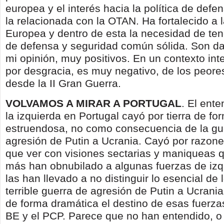
europea y el interés hacia la política de defe
la relacionada con la OTAN. Ha fortalecido a 
Europea y dentro de esta la necesidad de tene
de defensa y seguridad común sólida. Son d
mi opinión, muy positivos. En un contexto int
por desgracia, es muy negativo, de los peores
desde la II Gran Guerra.
VOLVAMOS A MIRAR A PORTUGAL
. El ent
la izquierda en Portugal cayó por tierra de fo
estruendosa, no como consecuencia de la gu
agresión de Putin a Ucrania. Cayó por razone
que ver con visiones sectarias y maniqueas 
más han obnubilado a algunas fuerzas de izq
las han llevado a no distinguir lo esencial de 
terrible guerra de agresión de Putin a Ucrani
de forma dramática el destino de esas fuerzas 
BE y el PCP. Parece que no han entendido, o