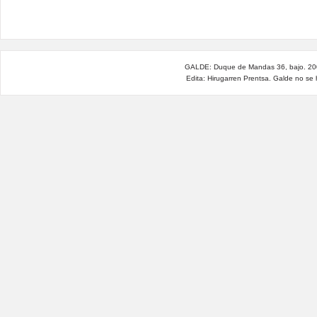
GALDE: Duque de Mandas 36, bajo. 200
Edita: Hirugarren Prentsa. Galde no se