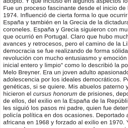
adoptó. Y que incluso en algunos aspectos lo
Fue un proceso fascinante desde el inicio de 
1974. Influenció de cierta forma lo que ocurrir
España y también en la Grecia de la dictadur
coroneles. España y Grecia siguieron con mu
que ocurrió en Portugal. Claro que hubo muc
avances y retrocesos, pero el camino de la Li
democracia se fue realizando de forma sólida.
revolución con mucho entusiasmo y emoción 
inicial entero y limpio” como lo describió la 
Melo Breyner. Era un joven adulto apasionad
adolescencia por los ideales democráticos. P
genéticas, si se quiere. Mis abuelos paterno
hicieron el
cursus honorum
de prisiones, dep
de ellos, del exilio en la España de la Repúbl
les siguió los pasos mi padre, quien fue deten
policía política en dos ocasiones. Deportado 
africana en 1968 y forzado al exilio en 1970. 