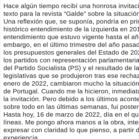
Hace algún tiempo recibí una honrosa invitaci
texto para la revista “Galde” sobre la situació
Una reflexión que, se suponía, pondría en pri
histórico entendimiento de la izquierda en 20
entendimiento que estuvo vigente hasta el a
embargo, en el último trimestre del año pasad
los presupuestos generales del Estado de 20
los partidos con representación parlamentaria
del Partido Socialista (PS) y el resultado de l
legislativas que se produjeron tras ese rechaz
enero de 2022, cambiaron mucho la situación 
de Portugal. Cuando me la hicieron, inmedia
la invitación. Pero debido a los últimos acont
sobre todo en las últimas semanas, fui poster
Hasta hoy, 16 de marzo de 2022, día en el qu
líneas. Me pongo ahora manos a la obra, int
expresar con claridad lo que pienso, a partir 
experiencia.