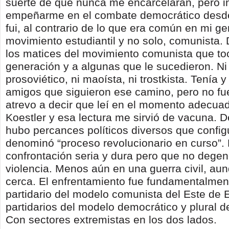
suerte de que nunca me encarcelaran, pero i
empeñarme en el combate democrático desd
fui, al contrario de lo que era común en mi ge
movimiento estudiantil y no solo, comunista.
los matices del movimiento comunista que to
generación y a algunas que le sucedieron. N
prosoviético, ni maoísta, ni trostkista. Tenía
amigos que siguieron ese camino, pero no fu
atrevo a decir que leí en el momento adecua
Koestler y esa lectura me sirvió de vacuna.
hubo percances políticos diversos que config
denominó “proceso revolucionario en curso”.
confrontación seria y dura pero que no dege
violencia. Menos aún en una guerra civil, a
cerca. El enfrentamiento fue fundamentalment
partidario del modelo comunista del Este de 
partidarios del modelo democrático y plural d
Con sectores extremistas en los dos lados.