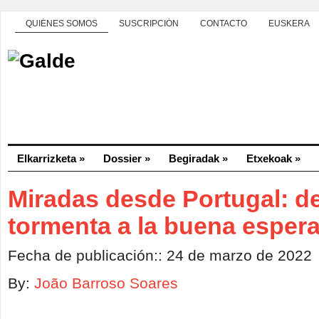
QUIÉNES SOMOS
SUSCRIPCIÓN
CONTACTO
EUSKERA
Elkarrizketa
»
Dossier
»
Begiradak
»
Etxekoak
»
Miradas desde Portugal: de
tormenta a la buena esper
Fecha de publicación:: 24 de marzo de 2022
By:
João Barroso Soares