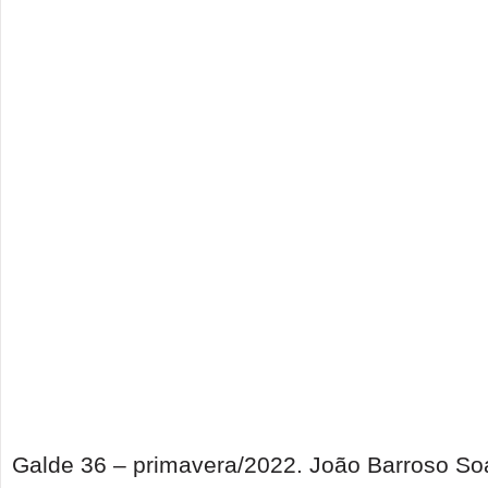
Galde 36 – primavera/2022. João Barroso So