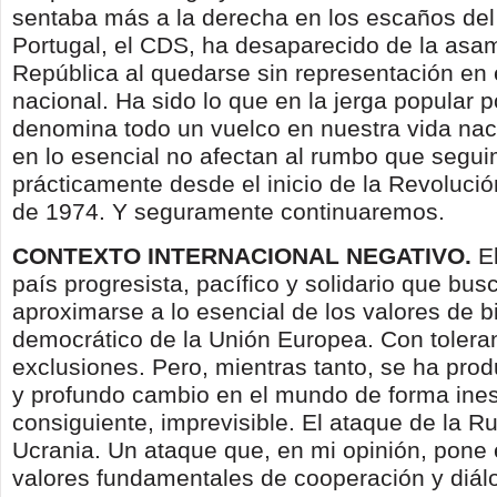
sentaba más a la derecha en los escaños de
Portugal, el CDS, ha desaparecido de la asa
República al quedarse sin representación en 
nacional. Ha sido lo que en la jerga popular 
denomina todo un vuelco en nuestra vida nac
en lo esencial no afectan al rumbo que segu
prácticamente desde el inicio de la Revoluci
de 1974. Y seguramente continuaremos.
CONTEXTO INTERNACIONAL NEGATIVO.
E
país progresista, pacífico y solidario que busc
aproximarse a lo esencial de los valores de b
democrático de la Unión Europea. Con toleran
exclusiones. Pero, mientras tanto, se ha pro
y profundo cambio en el mundo de forma ines
consiguiente, imprevisible. El ataque de la Ru
Ucrania. Un ataque que, en mi opinión, pone 
valores fundamentales de cooperación y diálo