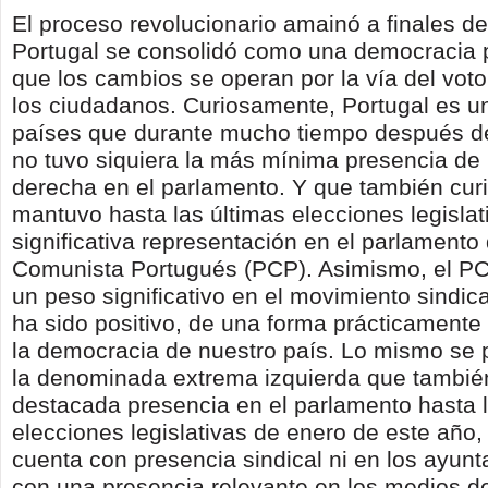
El proceso revolucionario amainó a finales d
Portugal se consolidó como una democracia po
que los cambios se operan por la vía del vot
los ciudadanos. Curiosamente, Portugal es u
países que durante mucho tiempo después de
no tuvo siquiera la más mínima presencia de
derecha en el parlamento. Y que también cu
mantuvo hasta las últimas elecciones legisla
significativa representación en el parlamento 
Comunista Portugués (PCP). Asimismo, el P
un peso significativo en el movimiento sindic
ha sido positivo, de una forma prácticamente
la democracia de nuestro país. Lo mismo se 
la denominada extrema izquierda que tambié
destacada presencia en el parlamento hasta 
elecciones legislativas de enero de este año
cuenta con presencia sindical ni en los ayun
con una presencia relevante en los medios d