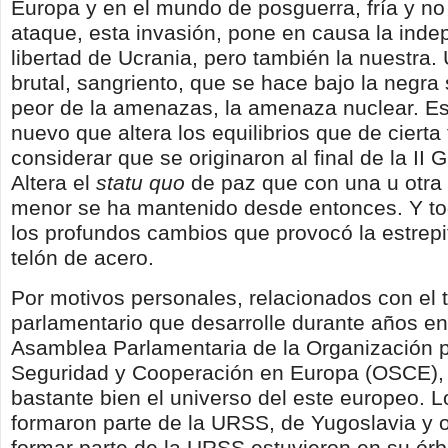
Europa y en el mundo de posguerra, fría y no 
ataque, esta invasión, pone en causa la inde
libertad de Ucrania, pero también la nuestra.
brutal, sangriento, que se hace bajo la negra
peor de la amenazas, la amenaza nuclear. Es
nuevo que altera los equilibrios que de ciert
considerar que se originaron al final de la II 
Altera el
statu quo
de paz que con una u otr
menor se ha mantenido desde entonces. Y to
los profundos cambios que provocó la estrepi
telón de acero.
Por motivos personales, relacionados con el 
parlamentario que desarrolle durante años en
Asamblea Parlamentaria de la Organización p
Seguridad y Cooperación en Europa (OSCE),
bastante bien el universo del este europeo. 
formaron parte de la URSS, de Yugoslavia y o
formar parte de la URSS estuvieron en su órb