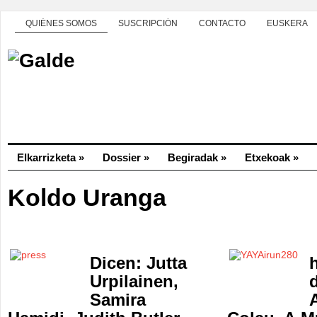
QUIÉNES SOMOS
SUSCRIPCIÓN
CONTACTO
EUSKERA
Elkarrizketa
»
Dossier
»
Begiradak
»
Etxekoak
»
Koldo Uranga
Dicen: Jutta
Urpilainen,
Samira