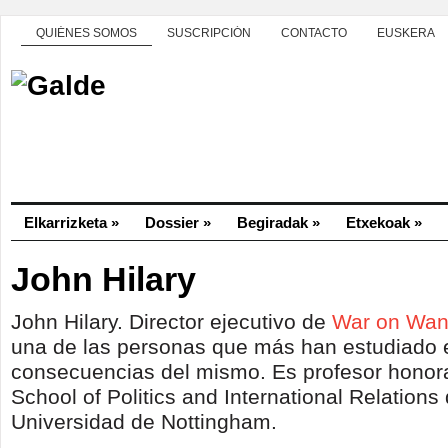
QUIÉNES SOMOS
SUSCRIPCIÓN
CONTACTO
EUSKERA
Elkarrizketa
»
Dossier
»
Begiradak
»
Etxekoak
»
John Hilary
John Hilary. Director ejecutivo de
War on Wan
una de las personas que más han estudiado e
consecuencias del mismo. Es profesor honora
School of Politics and International Relations 
Universidad de Nottingham.