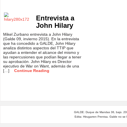
Entrevista a
John Hilary
Mikel Zurbano entrevista a John Hilary
(Galde 09, invierno 2015). En la entrevista
que ha concedido a GALDE, John Hilary
analiza distintos aspectos del TTIP que
ayudan a entender el alcance del mismo y
las repercusiones que podían llegar a tener
su aprobación. John Hilary es Director
ejecutivo de War on Want, además de una
[…]
Continue Reading
GALDE: Duque de Mandas 36, bajo. 200
Edita: Hirugarren Prentsa. Galde no se