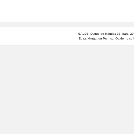
GALDE: Duque de Mandas 36, bajo. 200
Edita: Hirugarren Prentsa. Galde no se