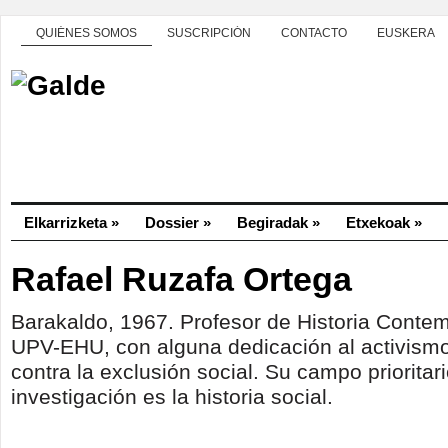
QUIÉNES SOMOS
SUSCRIPCIÓN
CONTACTO
EUSKERA
Elkarrizketa
»
Dossier
»
Begiradak
»
Etxekoak
»
Rafael Ruzafa Ortega
Barakaldo, 1967. Profesor de Historia Conte
UPV-EHU, con alguna dedicación al activismo 
contra la exclusión social. Su campo prioritar
investigación es la historia social.