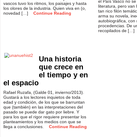
el País Vasco no se
vascos tuvo los ritmos, los paisajes y hasta
literatura, pero van
los olores de la industria. Quien viva en (o,
tan rico filón temát
novedad […]
Continue Reading
arma su novela, in
autobiográfica, con
procedencias. De u
recopilados de […]
Una historia
que crece en
el tiempo y en
el espacio
Rafael Ruzafa, (Galde 01, invierno/2013).
Gustará a los lectores inquietos de toda
edad y condición, de los que se barruntan
que (también) en las interpretaciones del
pasado se puede dar gato por liebre. Y
para los que el rigor requiere presentar los
planteamientos y los medios con que se
llega a conclusiones.
Continue Reading