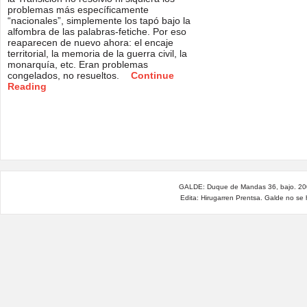
problemas más específicamente
“nacionales”, simplemente los tapó bajo la
alfombra de las palabras-fetiche. Por eso
reaparecen de nuevo ahora: el encaje
territorial, la memoria de la guerra civil, la
monarquía, etc. Eran problemas
congelados, no resueltos.
Continue
Reading
GALDE: Duque de Mandas 36, bajo. 200
Edita: Hirugarren Prentsa. Galde no se