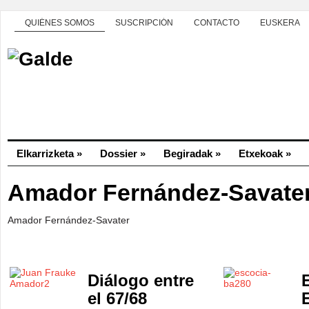
QUIÉNES SOMOS
SUSCRIPCIÓN
CONTACTO
EUSKERA
Elkarrizketa
»
Dossier
»
Begiradak
»
Etxekoak
»
Amador Fernández-Savate
Amador Fernández-Savater
Diálogo entre
el 67/68