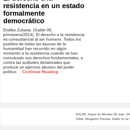
resistencia en un estado
formalmente
democrático
Endika Zulueta. (Galde 06,
primavera/2014). El derecho a la resistencia
es consustancial al ser humano. Todos los
pueblos de todas las épocas de la
humanidad han recurrido en algún
momento a la resistencia cuando se han
conculcado sus derechos fundamentales, o
contra las actitudes dictatoriales que
produce un ejercicio abusivo del poder
político.
Continue Reading
GALDE: Duque de Mandas 36, bajo. 200
Edita: Hirugarren Prentsa. Galde no se