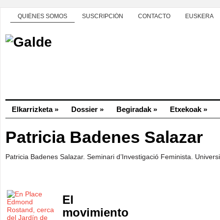
QUIÉNES SOMOS
SUSCRIPCIÓN
CONTACTO
EUSKERA
Elkarrizketa
»
Dossier
»
Begiradak
»
Etxekoak
»
Patricia Badenes Salazar
Patricia Badenes Salazar. Seminari d’Investigació Feminista. Universi
El
movimiento