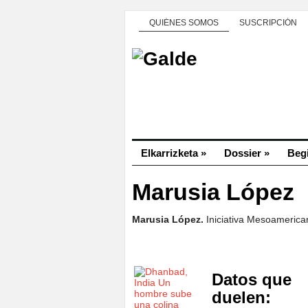
QUIÉNES SOMOS
SUSCRIPCIÓN
Elkarrizketa
»
Dossier
»
Beg
Marusia López
Marusia López.
Iniciativa Mesoamerica
Datos que
duelen: