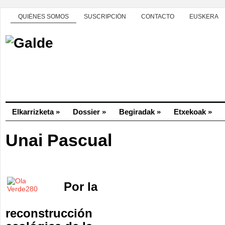
QUIÉNES SOMOS
SUSCRIPCIÓN
CONTACTO
EUSKERA
Elkarrizketa
»
Dossier
»
Begiradak
»
Etxekoak
»
Unai Pascual
Por la
reconstrucción