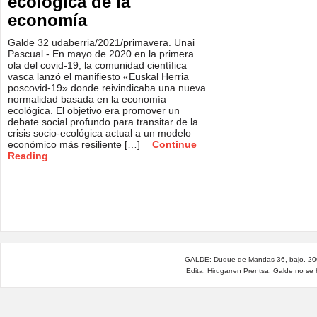
ecológica de la
economía
Galde 32 udaberria/2021/primavera. Unai
Pascual.- En mayo de 2020 en la primera
ola del covid-19, la comunidad científica
vasca lanzó el manifiesto «Euskal Herria
poscovid-19» donde reivindicaba una nueva
normalidad basada en la economía
ecológica. El objetivo era promover un
debate social profundo para transitar de la
crisis socio-ecológica actual a un modelo
económico más resiliente […]
Continue
Reading
GALDE: Duque de Mandas 36, bajo. 200
Edita: Hirugarren Prentsa. Galde no se