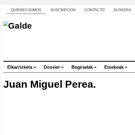
QUIÉNES SOMOS
SUSCRIPCIÓN
CONTACTO
EUSKERA
Elkarrizketa
»
Dossier
»
Begiradak
»
Etxekoak
»
Juan Miguel Perea.