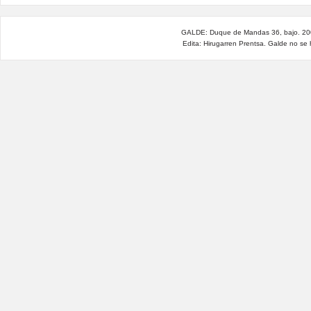
GALDE: Duque de Mandas 36, bajo. 200
Edita: Hirugarren Prentsa. Galde no se