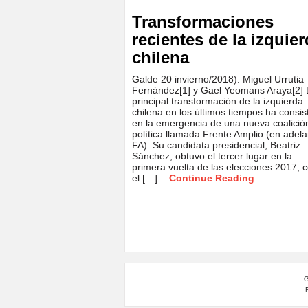
Transformaciones
recientes de la izquie
chilena
Galde 20 invierno/2018). Miguel Urrutia
Fernández[1] y Gael Yeomans Araya[2] 
principal transformación de la izquierda
chilena en los últimos tiempos ha consis
en la emergencia de una nueva coalició
política llamada Frente Amplio (en adela
FA). Su candidata presidencial, Beatriz
Sánchez, obtuvo el tercer lugar en la
primera vuelta de las elecciones 2017, 
el […]
Continue Reading
G