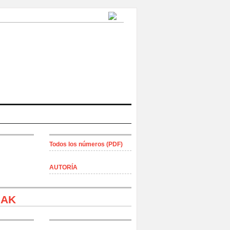
Todos los números (PDF)
AUTORÍA
IAK
lgado