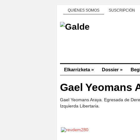
QUIÉNES SOMOS
SUSCRIPCIÓN
Elkarrizketa
»
Dossier
»
Beg
Gael Yeomans 
Gael Yeomans Araya. Egresada de Derech
Izquierda Libertaria.