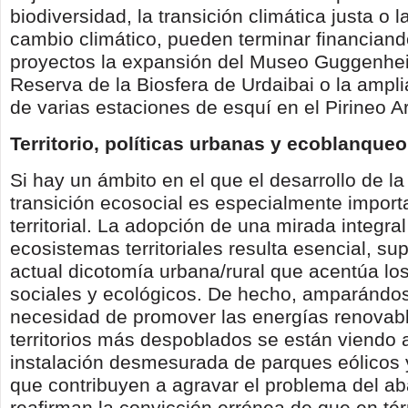
biodiversidad, la transición climática justa o l
cambio climático, pueden terminar financiand
proyectos la expansión del Museo Guggenhe
Reserva de la Biosfera de Urdaibai o la ampli
de varias estaciones de esquí en el Pirineo 
Territorio, políticas urbanas y ecoblanqueo
Si hay un ámbito en el que el desarrollo de l
transición ecosocial es especialmente importa
territorial. La adopción de una mirada integral
ecosistemas territoriales resulta esencial, su
actual dicotomía urbana/rural que acentúa los
sociales y ecológicos. De hecho, amparándos
necesidad de promover las energías renovabl
territorios más despoblados se están viendo 
instalación desmesurada de parques eólicos y
que contribuyen a agravar el problema del ab
reafirman la convicción errónea de que en té