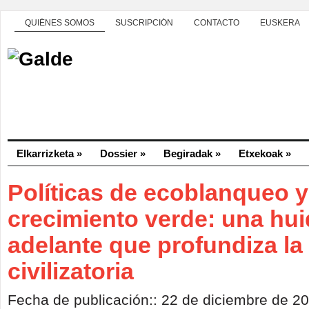
QUIÉNES SOMOS
SUSCRIPCIÓN
CONTACTO
EUSKERA
Elkarrizketa
»
Dossier
»
Begiradak
»
Etxekoak
»
Políticas de ecoblanqueo y
crecimiento verde: una hui
adelante que profundiza la 
civilizatoria
Fecha de publicación:: 22 de diciembre de 2