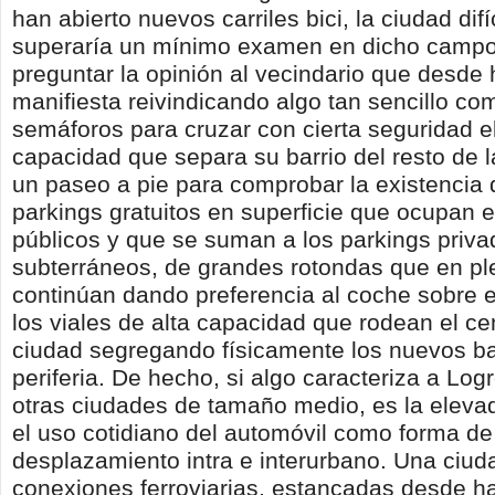
han abierto nuevos carriles bici, la ciudad dif
superaría un mínimo examen en dicho campo
preguntar la opinión al vecindario que desde
manifiesta reivindicando algo tan sencillo c
semáforos para cruzar con cierta seguridad el 
capacidad que separa su barrio del resto de l
un paseo a pie para comprobar la existencia
parkings gratuitos en superficie que ocupan 
públicos y que se suman a los parkings priv
subterráneos, de grandes rotondas que en pl
continúan dando preferencia al coche sobre e
los viales de alta capacidad que rodean el ce
ciudad segregando físicamente los nuevos bar
periferia. De hecho, si algo caracteriza a Lo
otras ciudades de tamaño medio, es la eleva
el uso cotidiano del automóvil como forma de
desplazamiento intra e interurbano. Una ciud
conexiones ferroviarias, estancadas desde h