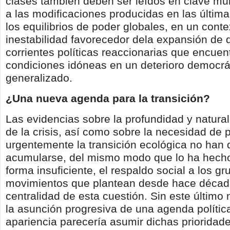
clases también deben ser leídos en clave mu
a las modificaciones producidas en las últim
los equilibrios de poder globales, en un cont
inestabilidad favorecedor dela expansión de 
corrientes políticas reaccionarias que encuen
condiciones idóneas en un deterioro democrá
generalizado.
¿Una nueva agenda para la transición?
Las evidencias sobre la profundidad y natura
de la crisis, así como sobre la necesidad de
urgentemente la transición ecológica no han 
acumularse, del mismo modo que lo ha hech
forma insuficiente, el respaldo social a los gr
movimientos que plantean desde hace décad
centralidad de esta cuestión. Sin este último
la asunción progresiva de una agenda polític
apariencia parecería asumir dichas prioridad