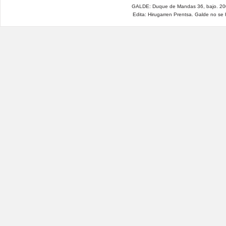
GALDE: Duque de Mandas 36, bajo. 200
Edita: Hirugarren Prentsa. Galde no se