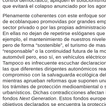
control democrático, apliquen el solucionism
que evitará el colapso anunciado por los agor
Plenamente coherentes con este enfoque so
de ecoblanqueo promovidas por grandes emp
sector privado o por las propias administraci
En ellas no dejan de repetirse eslóganes que
ejemplo, el mantenimiento de nuestros nive
pero de forma “sostenible”, el turismo de ma
“responsable” o la continuidad futura de la mo
automóvil pero, eso sí, en vehículos eléctrico
Tampoco es infrecuente escuchar declaracion
las que diferentes dirigentes autonómicos re
compromiso con la salvaguarda ecológica del t
mientras aprueban reformas que suponen un
los trámites de protección medioambiental o s
urbanísticos. Dichas contradicciones afectan 
fondos
Next Generation
. Estos fondos europe
objetivos declarados se encuentra la protecci