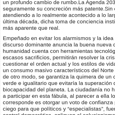
un profundo cambio de rumbo.La Agenda 20
seguramente su concreción más patente.Sin
atendiendo a lo realmente acontecido a lo lar
última década, dicha toma de conciencia insti
más aparente que real.
Empeñado en evitar los alarmismos y la idea 
discurso dominante anuncia la buena nueva 
humanidad cuenta con herramientas tecnológ
escasos sacrificios, permitirán resolver la cris
cuestionar el orden actual y los estilos de vi
un consumo masivo característicos del Norte 
de otro modo, se garantiza la quimera de un 
verde e igualitario que evitaría la superación 
biocapacidad del planeta. La ciudadanía no h
a participar en esta fábula, al parecer a ella l
corresponde es otorgar un voto de confianza
ciego para que políticos y “especialistas”, fue