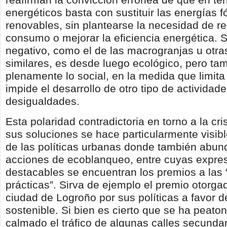
energéticos basta con sustituir las energías f
renovables, sin plantearse la necesidad de re
consumo o mejorar la eficiencia energética. 
negativo, como el de las macrogranjas u otra
similares, es desde luego ecológico, pero ta
plenamente lo social, en la medida que limita
impide el desarrollo de otro tipo de actividad
desigualdades.
Esta polaridad contradictoria en torno a la cri
sus soluciones se hace particularmente visibl
de las políticas urbanas donde también abun
acciones de ecoblanqueo, entre cuyas expre
destacables se encuentran los premios a las
prácticas”. Sirva de ejemplo el premio otorga
ciudad de Logroño por sus políticas a favor d
sostenible. Si bien es cierto que se ha peato
calmado el tráfico de algunas calles secundar