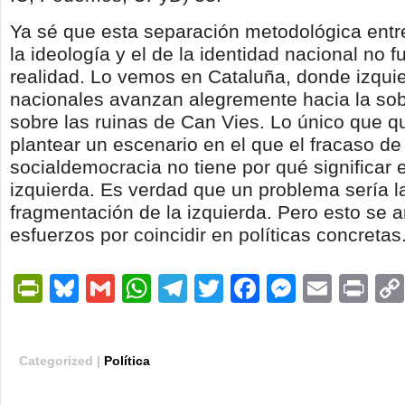
Ya sé que esta separación metodológica entr
la ideología y el de la identidad nacional no f
realidad. Lo vemos en Cataluña, don­de izqui
nacionales avanzan alegremente hacia la sob
sobre las ruinas de Can Vies. Lo único que q
plantear un escenario en el que el fracaso de 
socialdemocracia no tiene por qué significar e
izquierda. Es verdad que un problema sería l
fragmentación de la izquierda. Pero esto se 
esfuerzos por coincidir en políticas concretas
PrintFriendly
Bluesky
Gmail
WhatsApp
Telegram
Twitter
Facebook
Messen
Email
Pri
Categorized |
Política