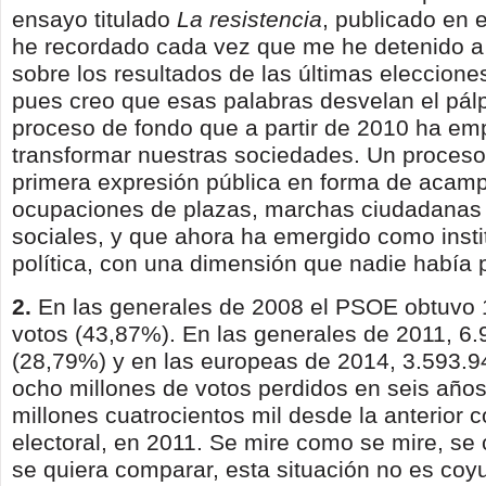
ensayo titulado
La resisten­
cia
, publicado en 
he recordado cada vez que me he detenido a 
sobre los resul­tados de las últimas eleccion
pues creo que esas palabras desvelan el pálp
proceso de fondo que a partir de 2010 ha e
transformar nuestras sociedades. Un proceso
primera expresión pública en forma de acam
ocupacio­nes de plazas, marchas ciudadanas
sociales, y que ahora ha emergido como insti
políti­ca, con una dimensión que nadie había p
2.
En las generales de 2008 el PSOE obtuvo 
votos (43,87%). En las generales de 2011, 6
(28,79%) y en las europeas de 2014, 3.593.9
ocho millones de votos perdidos en seis años
millones cuatrocientos mil desde la anterior c
electoral, en 2011. Se mire como se mire, s
se quiera comparar, esta situación no es coyu