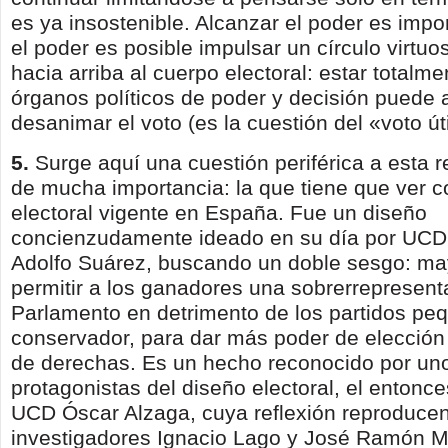
es ya insostenible. Alcanzar el poder es impo
el poder es posible impulsar un círculo virtu
hacia arriba al cuerpo electoral: estar totalme
órganos políticos de poder y decisión puede 
desanimar el voto (es la cuestión del «voto úti
5.
Surge aquí una cuestión periférica a esta r
de mucha importancia: la que tiene que ver c
electoral vigente en España. Fue un diseño
concienzudamen­te ideado en su día por UCD,
Adolfo Suárez, buscando un doble sesgo: may
permitir a los ganadores una sobrerrepresent
Parlamento en de­trimento de los partidos pe
conservador, para dar más poder de elección a
de derechas. Es un hecho reconocido por uno
protagonistas del diseño electoral, el entonc
UCD Óscar Alzaga, cuya reflexión reproducen
investigadores Ignacio Lago y José Ramón M