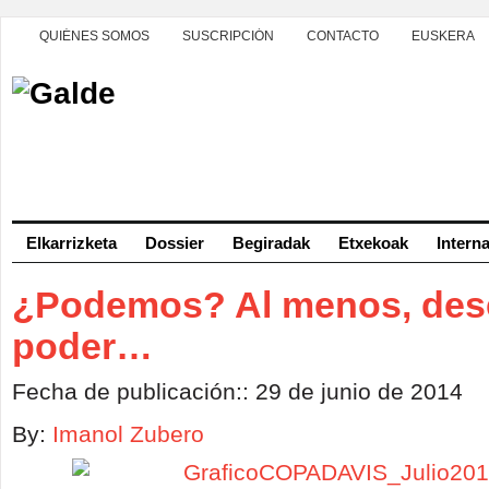
QUIÉNES SOMOS
SUSCRIPCIÓN
CONTACTO
EUSKERA
Elkarrizketa
Dossier
Begiradak
Etxekoak
Intern
¿Podemos? Al menos, de
poder…
Fecha de publicación:: 29 de junio de 2014
By:
Imanol Zubero