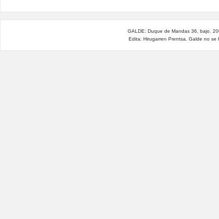
GALDE: Duque de Mandas 36, bajo. 200
Edita: Hirugarren Prentsa. Galde no se