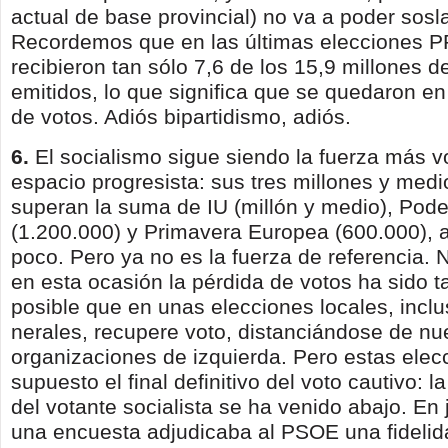
actual de base provincial) no va a po­der sosl
Recordemos que en las últimas elecciones 
recibieron tan sólo 7,6 de los 15,9 millones de
emitidos, lo que significa que se quedaron en 
de votos. Adiós bipartidismo, adiós.
6.
El socialismo sigue siendo la fuerza más v
espacio progresista: sus tres millones y med
superan la suma de IU (millón y medio), Po
(1.200.000) y Primavera Europea (600.000),
poco. Pero ya no es la fuerza de referencia. 
en esta ocasión la pérdida de votos ha sido 
posible que en unas elecciones locales, incl
nerales, recupere voto, distanciándose de nu
organizaciones de izquierda. Pero estas elec
supuesto el final definitivo del voto cautivo: la
del votante socialista se ha venido abajo. En 
una encuesta adjudicaba al PSOE una fidelid