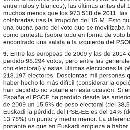
entre nulos y blancos), las últimas antes del 
muchos menos que los 973.518 de 2011, las 
celebradas tras la irrupción del 15-M. Esto qu
una buena parte del voto que se movilizaba 
como protes­ta (sobre todo en forma de voto 
encontrado una salida a la izquierda del PSO
9.
Entre las europeas de 2009 y las de 2014
perdido 98.294 votos, pero entre las generale
cho electoral) y estas últimas elecciones la p
213.197 electores. Doscientas mil personas 
haber hecho lo más difícil (considerar la opc
han decidido no votarle en esta ocasión. Si e
España el PSOE ha perdido desde las anterio
de 2009 un 15,5% de peso electoral (del 38,5
Euskadi la pérdida del PSE-EE es del 14% (de
13,78%) un punto y medio menor. La diferenc
portante es que en Euskadi empieza a haber