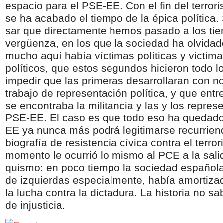
espacio para el PSE-EE. Con el fin del terro
se ha acabado el tiempo de la épica política.
sar que directamente hemos pasado a los tie
vergüenza, en los que la sociedad ha olvida
mucho aquí había víctimas políticas y victim
políticos, que estos segundos hicieron todo l
impedir que las primeras desarrollaran con n
trabajo de representación política, y que entre
se encontraba la militancia y las y los repres
PSE-EE. El caso es que todo eso ha quedado
EE ya nunca más podrá legitimarse recurrien
biografía de resistencia cívica contra el terro
momento le ocurrió lo mismo al PCE a la salid
quismo: en poco tiempo la sociedad española,
de izquierdas especialmente, había amortizad
la lucha contra la dictadura. La historia no sa
de injusticia.